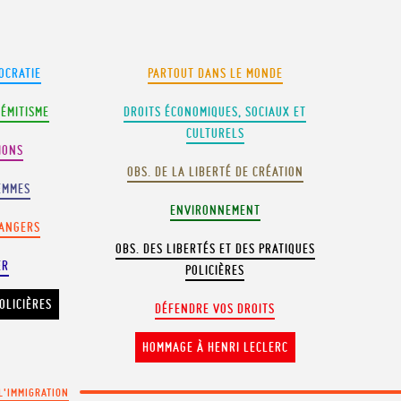
OCRATIE
PARTOUT DANS LE MONDE
SÉMITISME
DROITS ÉCONOMIQUES, SOCIAUX ET
CULTURELS
IONS
OBS. DE LA LIBERTÉ DE CRÉATION
EMMES
ENVIRONNEMENT
RANGERS
OBS. DES LIBERTÉS ET DES PRATIQUES
ER
POLICIÈRES
OLICIÈRES
DÉFENDRE VOS DROITS
HOMMAGE À HENRI LECLERC
 L'IMMIGRATION