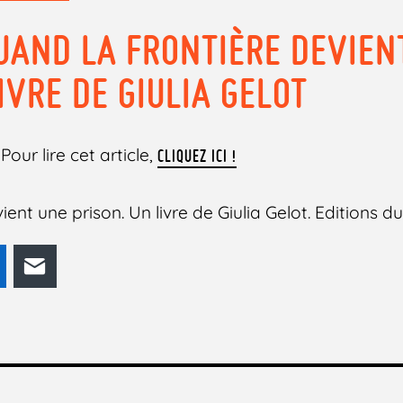
UAND LA FRONTIÈRE DEVIEN
IVRE DE GIULIA GELOT
Pour lire cet article,
CLIQUEZ ICI !
ient une prison. Un livre de Giulia Gelot. Editions d
odon
LinkedIn
E-mail