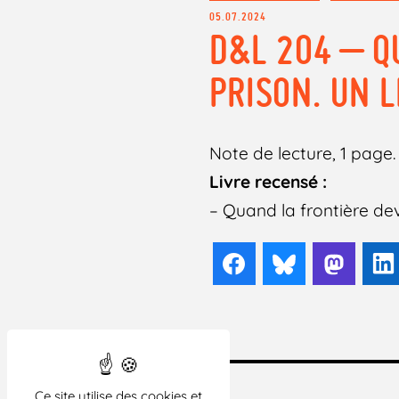
05.07.2024
D&L 204 – Q
PRISON. UN L
Note de lecture, 1 page. 
Livre recensé :
– Quand la frontière dev
Facebook
Bluesky
Mast
Ce site utilise des cookies et