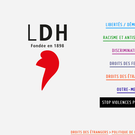
Panneau de gestion des cookies
LIBERTÉS / DÉM
RACISME ET ANTI
DISCRIMINAT
DROITS DES F
DROITS DES ÉT
OUTRE-M
STOP VIOLENCES P
DROITS DES ÉTRANGERS
>
POLITIQUE DE