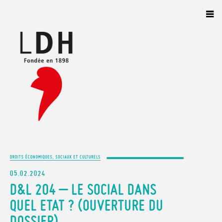
Panneau de gestion des cookies
DROITS ÉCONOMIQUES, SOCIAUX ET CULTURELS
05.02.2024
D&L 204 – LE SOCIAL DANS
QUEL ETAT ? (OUVERTURE DU
DOSSIER)