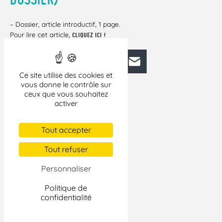
– Dossier, article introductif, 1 page.
Pour lire cet article,
CLIQUEZ ICI !
Facebook
Bluesky
Mastodon
LinkedIn
E-mail
Ce site utilise des cookies et
vous donne le contrôle sur
ceux que vous souhaitez
activer
Tout accepter
Tout refuser
Personnaliser
Politique de
confidentialité