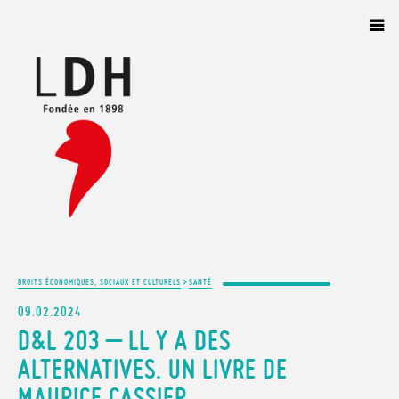
Panneau de gestion des cookies
>
DROITS ÉCONOMIQUES, SOCIAUX ET CULTURELS
SANTÉ
09.02.2024
D&L 203 – LL Y A DES
ALTERNATIVES. UN LIVRE DE
MAURICE CASSIER