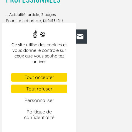
– Actualité, article, 3 pages.
Pour lire cet article,
CLIQUEZ ICI !
Facebook
Bluesky
Mastodon
LinkedIn
E-mail
Ce site utilise des cookies et
vous donne le contrôle sur
ceux que vous souhaitez
activer
Tout accepter
Tout refuser
Personnaliser
Politique de
confidentialité