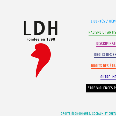
Panneau de gestion des cookies
LIBERTÉS / DÉM
RACISME ET ANTI
DISCRIMINAT
DROITS DES F
DROITS DES ÉT
OUTRE-M
STOP VIOLENCES P
DROITS ÉCONOMIQUES, SOCIAUX ET CULT