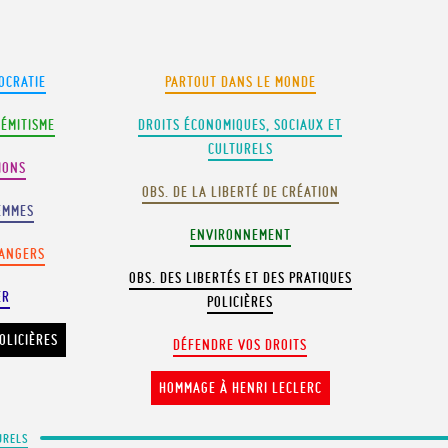
OCRATIE
PARTOUT DANS LE MONDE
SÉMITISME
DROITS ÉCONOMIQUES, SOCIAUX ET
CULTURELS
IONS
OBS. DE LA LIBERTÉ DE CRÉATION
EMMES
ENVIRONNEMENT
RANGERS
OBS. DES LIBERTÉS ET DES PRATIQUES
ER
POLICIÈRES
OLICIÈRES
DÉFENDRE VOS DROITS
HOMMAGE À HENRI LECLERC
URELS