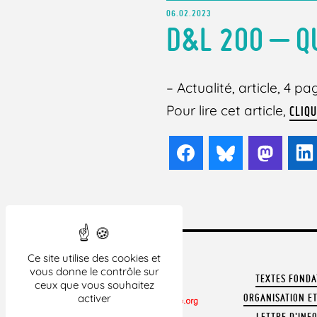
06.02.2023
D&L 200 –
Q
– Actualité, article, 4 pa
Pour lire cet article,
CLIQU
Facebook
Bluesky
Mast
Ce site utilise des cookies et
vous donne le contrôle sur
TEXTES FOND
ceux que vous souhaitez
ORGANISATION ET
activer
LETTRE D'INF