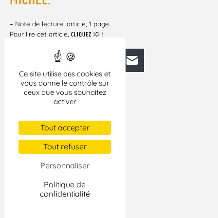
– Note de lecture, article, 1 page.
Pour lire cet article,
CLIQUEZ ICI !
Facebook
Bluesky
Mastodon
LinkedIn
E-mail
Ce site utilise des cookies et
vous donne le contrôle sur
ceux que vous souhaitez
activer
Tout accepter
Tout refuser
Personnaliser
Politique de
confidentialité