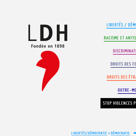
Panneau de gestion des cookies
LIBERTÉS / DÉM
RACISME ET ANTI
DISCRIMINAT
DROITS DES F
DROITS DES ÉT
OUTRE-M
STOP VIOLENCES P
LIBERTÉS/DÉMOCRATIE
>
DÉMOCRATIE