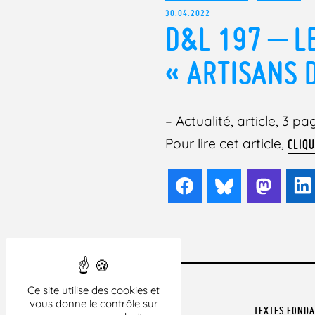
30.04.2022
D&L 197 – L
« ARTISANS D
– Actualité, article, 3 pa
Pour lire cet article,
CLIQU
Facebook
Bluesky
Mast
Ce site utilise des cookies et
vous donne le contrôle sur
TEXTES FOND