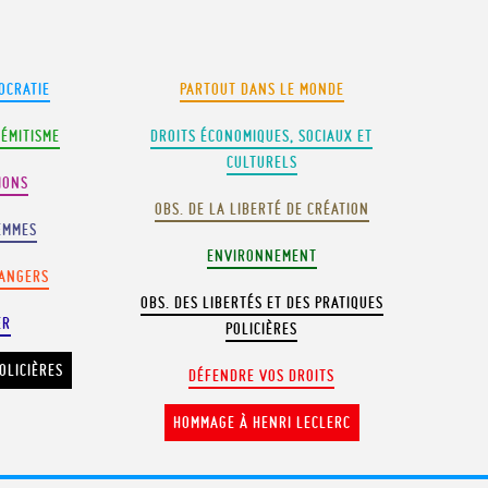
OCRATIE
PARTOUT DANS LE MONDE
SÉMITISME
DROITS ÉCONOMIQUES, SOCIAUX ET
CULTURELS
IONS
OBS. DE LA LIBERTÉ DE CRÉATION
EMMES
ENVIRONNEMENT
RANGERS
OBS. DES LIBERTÉS ET DES PRATIQUES
ER
POLICIÈRES
OLICIÈRES
DÉFENDRE VOS DROITS
HOMMAGE À HENRI LECLERC