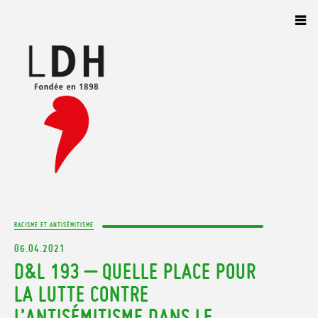
Panneau de gestion des cookies
RACISME ET ANTISÉMITISME
06.04.2021
D&L 193 – QUELLE PLACE POUR
LA LUTTE CONTRE
L’ANTISÉMITISME DANS LE