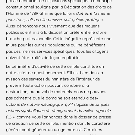
puisse bénéficier de dispositions spécifiques. Le principe
constitutionnel souligné par la Déclaration des droits de
l’Homme de 1789 affirme que la loi «
doit être la même
pour tous, soit qu’elle punisse, soit qu’elle protège
».
Aussi dénonçons-nous vivement que des moyens
publics soient mis à la disposition préférentielle d’une
branche professionnelle. Cette inégalité représente une
injure pour les autres populations qui ne bénéficient
pas des mêmes services spécifiques. Tous les citoyens
doivent être traités de façon équitable.
Le périmètre d’activité de cette cellule constitue un
autre sujet de questionnement. S’il est bien dans la
mission des services du ministère de l’Intérieur de
prévenir toute action pouvant conduire à la
destruction, ou au vol de matériels, nous ne pouvons
pas admettre que le domaine soit étendu à des«
a
ctions de nature idéologique, qu’il s’agisse de simples
actions symboliques de dénigrement du milieu agricole
(…) », comme vous l’annoncez dans le dossier de presse
de création de cette cellule, mention dont le caractère
général peut générer un usage extensif. Certaines