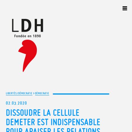
Panneau de gestion des cookies
>
LIBERTÉS/DÉMOCRATIE
DÉMOCRATIE
02.03.2020
DISSOUDRE LA CELLULE
DEMETER EST INDISPENSABLE
POUR APAISER LES RELATIONS