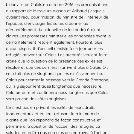
bidonville de Calais en octobre 2016 les préconisations
du rapport de Messieurs Vignon et Aribaud (lesquels
avaient reçu pour mission, du ministre de l’Intérieur de
l’époque, d’envisager les suites à donner au
démantèlement du bidonville de la Lande) étaient
claires. Les promesses ministérielles annoncées avant le
démantèlement l’étaient également. Pourtant, plus
aucun dispositif d’accueil n’existe à ce jour pour les
réfugiés arrivant sur Calais. Les autorités veulent faire
croire que la question de la présence des exilés est
résolue et que ces derniers n’arrivent plus à Calais. Or,
cela fait plus de vingt ans que les exilés viennent sur
Calais pour tenter le passage vers la Grande Bretagne,
qu’ils y séjournent aussi longtemps que nécessaire.
Cela perdure et continuera aussi longtemps que Calais
sera proche des côtes anglaises…
Ce n’est pas en privant les exilés de leurs droits
fondamentaux et en leur refusant le minimum de
dignité que l’on répondra de façon constructive et
pérenne à la question de l’accueil des réfugiés. La
solution ne naîtra pas non plus des entraves à l’action