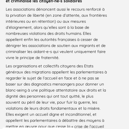
et criminalise les citoyen-ne-s solidaires
Les associations dénoncent aussi le recours renforcé à
la privation de liberté (en zone d’attente, aux frontières
intérieures ou en rétention) ou aux mesures
d’éloignement, alors qu’elles sont à la base de
nombreuses violations des droits humains. Elles
appellent enfin les autorités françaises à cesser de
dénigrer les associations de soutien aux migrants et de
criminaliser les aidant-e-s qui veulent uniquement faire
vivre le principe de fraternité.
Les organisations et collectifs citoyens des Etats
généraux des migrations appellent les parlementaires à
regarder le sujet de l’accueil en face et à ne pas se
baser sur des diagnostics mensongers pour donner un
blanc-seing à une politique attentatoire aux droits et la
dignité des personnes qui ont tout quitté, le plus
souvent au péril de leur vie, pour fuir la guerre, les
violations de leurs droits fondamentaux et la misère.
Elles exigent un accueil digne et inconditionnel, et
appellent les parlementaires à débattre des moyens à
mettre en œuvre pour que cesse la « crise de l’accueil