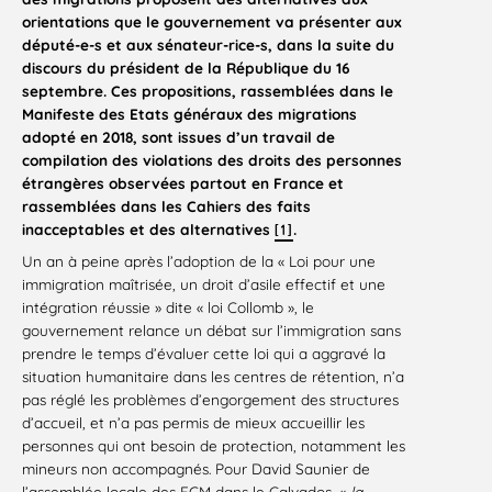
orientations que le gouvernement va présenter aux
député-e-s et aux sénateur-rice-s, dans la suite du
discours du président de la République du 16
septembre. Ces propositions, rassemblées dans le
Manifeste des Etats généraux des migrations
adopté en 2018, sont issues d’un travail de
compilation des violations des droits des personnes
étrangères observées partout en France et
rassemblées dans les Cahiers des faits
inacceptables et des alternatives
.
[1]
Un an à peine après l’adoption de la « Loi pour une
immigration maîtrisée, un droit d’asile effectif et une
intégration réussie » dite « loi Collomb », le
gouvernement relance un débat sur l’immigration sans
prendre le temps d’évaluer cette loi qui a aggravé la
situation humanitaire dans les centres de rétention, n’a
pas réglé les problèmes d’engorgement des structures
d’accueil, et n’a pas permis de mieux accueillir les
personnes qui ont besoin de protection, notamment les
mineurs non accompagnés. Pour David Saunier de
l’assemblée locale des EGM dans le Calvados, «
la