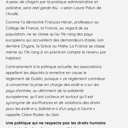
à peau de chagrin par la pratique administrative et
policière, sans réel garde-fou.
» selon Laure Palun de
l’Anafé.
Comme l’a démontré François Héran, professeur au
Collège de France, la France, au regard de sa
population, ne se classe qu’au 11e rang des pays
européens qui accueillent des demandeurs d’asile, loin
derrière Chypre, la Grèce ou Malte. La France se classe
même au 17e rang si on prend en compte le revenu par
habitant.
Contrairement à la politique actuelle, les associations
appellent les députés à remettre en cause le
règlement de Dublin, puisque «
ce règlement contribue
à concentrer la prise en charge des exilé-e-s sur les
pays d’entrée, au détriment de la solidarité
européenne, qu’il est coûteux et surtout qu’il est
synonyme de souffrances et de violations des droits
pour les exilé-e-s, balloté-e-s d’un pays à l’autre
»
rappelle Claire Rodier du Gisti.
Une politique qui ne respecte pas les droits humains