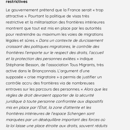
restrictives
Le gouvernement prétend que la France serait « trop
attractive ». Pourtant la politique de visas très
restrictive et la militarisation des frontières intérieures
montrent que tout est mis en place par les autorités
pour restreindre au maximum les voies de migrations
légales et sûres. «
Dans un contexte de durcissement
croissant des politiques migratoires, le contrôle des
frontières l’emporte sur le respect des droits, l’accueil
et la protection des personnes exilées
. » indique
Stéphanie Besson, de l’association Tous Migrants, très
active dans le Briançonnais. L’argument d’une
supposée « crise migratoire » a permis de justifier un
contrôle accru des frontières via de nombreuses
entraves sur les parcours des personnes. «
Alors que les
règles de droit devraient apporter de la sécurité
juridique à toute personne confrontée aux dispositifs
mis en place par l’État, la zone d’attente et les
frontières intérieures de l’espace Schengen sont
marquées par un déséquilibre important des forces où
la loi laisse une place étroite aux droits, souvent réduits