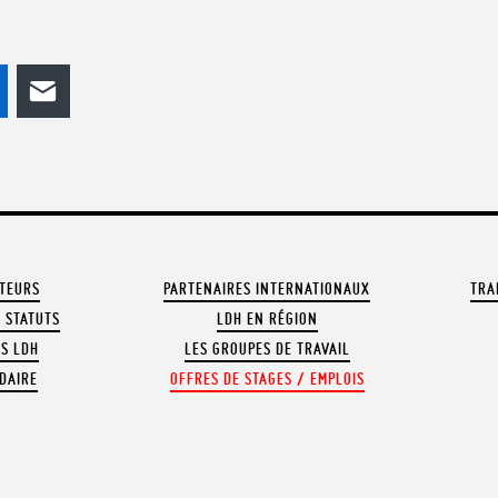
odon
LinkedIn
E-mail
ATEURS
PARTENAIRES INTERNATIONAUX
TRA
 STATUTS
LDH EN RÉGION
OS LDH
LES GROUPES DE TRAVAIL
DAIRE
OFFRES DE STAGES / EMPLOIS