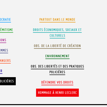
OCRATIE
PARTOUT DANS LE MONDE
SÉMITISME
DROITS ÉCONOMIQUES, SOCIAUX ET
CULTURELS
IONS
OBS. DE LA LIBERTÉ DE CRÉATION
EMMES
ENVIRONNEMENT
RANGERS
OBS. DES LIBERTÉS ET DES PRATIQUES
ER
POLICIÈRES
OLICIÈRES
DÉFENDRE VOS DROITS
HOMMAGE À HENRI LECLERC