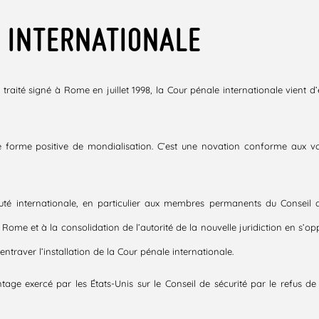
 INTERNATIONALE
aité signé à Rome en juillet 1998, la Cour pénale internationale vient d’êt
ne forme positive de mondialisation. C’est une novation conforme aux 
internationale, en particulier aux membres permanents du Conseil de 
de Rome et à la consolidation de l’autorité de la nouvelle juridiction en 
traver l’installation de la Cour pénale internationale.
ntage exercé par les États-Unis sur le Conseil de sécurité par le refus d