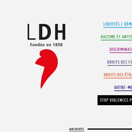
Panneau de gestion des cookies
LIBERTÉS / DÉM
RACISME ET ANTI
DISCRIMINAT
DROITS DES F
DROITS DES ÉT
OUTRE-M
STOP VIOLENCES P
ARCHIVES