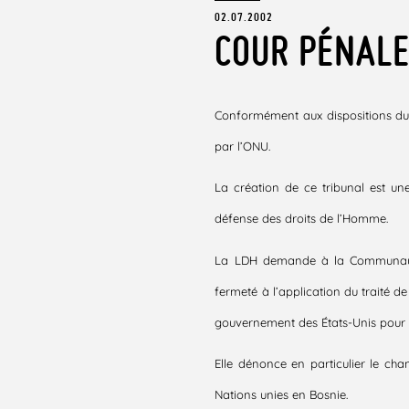
02.07.2002
COUR PÉNALE
Conformément aux dispositions du tr
par l’ONU.
La création de ce tribunal est u
défense des droits de l’Homme.
La LDH demande à la Communauté 
fermeté à l’application du traité 
gouvernement des États-Unis pour en
Elle dénonce en particulier le cha
Nations unies en Bosnie.