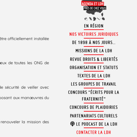
EN RÉGION
NOS VICTOIRES JURIDIQUES
re officiellement installée
DE 1898 À NOS JOURS…
MISSIONS DE LA LDH
REVUE DROITS & LIBERTÉS
vœux de toutes les ONG de
ORGANISATION ET STATUTS
TEXTES DE LA LDH
LES GROUPES DE TRAVAIL
sécurité de veiller avec
CONCOURS “ÉCRITS POUR LA
s’opposant aux manœuvres du
FRATERNITÉ”
CONCOURS DE PLAIDOIRIES
PARTENARIATS CULTURELS
e renouveler la mission des
LE PODCAST DE LA LDH
CONTACTER LA LDH