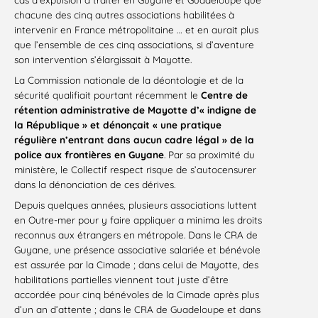
chacune des cinq autres associations habilitées à
intervenir en France métropolitaine … et en aurait plus
que l’ensemble de ces cinq associations, si d’aventure
son intervention s’élargissait à Mayotte.
La Commission nationale de la déontologie et de la
sécurité qualifiait pourtant récemment le
Centre de
rétention administrative de Mayotte d’« indigne de
la République » et dénonçait « une pratique
régulière n’entrant dans aucun cadre légal » de la
police aux frontières en Guyane
. Par sa proximité du
ministère, le Collectif respect risque de s’autocensurer
dans la dénonciation de ces dérives.
Depuis quelques années, plusieurs associations luttent
en Outre-mer pour y faire appliquer a minima les droits
reconnus aux étrangers en métropole. Dans le CRA de
Guyane, une présence associative salariée et bénévole
est assurée par la Cimade ; dans celui de Mayotte, des
habilitations partielles viennent tout juste d’être
accordée pour cinq bénévoles de la Cimade après plus
d’un an d’attente ; dans le CRA de Guadeloupe et dans