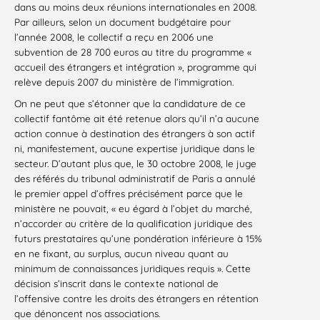
dans au moins deux réunions internationales en 2008.
Par ailleurs, selon un document budgétaire pour
l’année 2008, le collectif a reçu en 2006 une
subvention de 28 700 euros au titre du programme «
accueil des étrangers et intégration », programme qui
relève depuis 2007 du ministère de l’immigration.
On ne peut que s’étonner que la candidature de ce
collectif fantôme ait été retenue alors qu’il n’a aucune
action connue à destination des étrangers à son actif
ni, manifestement, aucune expertise juridique dans le
secteur. D’autant plus que, le 30 octobre 2008, le juge
des référés du tribunal administratif de Paris a annulé
le premier appel d’offres précisément parce que le
ministère ne pouvait, « eu égard à l’objet du marché,
n’accorder au critère de la qualification juridique des
futurs prestataires qu’une pondération inférieure à 15%
en ne fixant, au surplus, aucun niveau quant au
minimum de connaissances juridiques requis ». Cette
décision s’inscrit dans le contexte national de
l’offensive contre les droits des étrangers en rétention
que dénoncent nos associations.