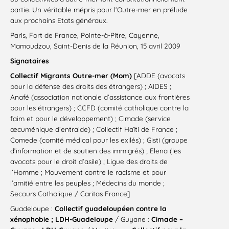
partie. Un véritable mépris pour l’Outre-mer en prélude
aux prochains Etats généraux.
Paris, Fort de France, Pointe-à-Pitre, Cayenne,
Mamoudzou, Saint-Denis de la Réunion, 15 avril 2009
Signataires
Collectif Migrants Outre-mer (Mom)
[ADDE (avocats
pour la défense des droits des étrangers) ; AIDES ;
Anafé (association nationale d’assistance aux frontières
pour les étrangers) ; CCFD (comité catholique contre la
faim et pour le développement) ; Cimade (service
œcuménique d’entraide) ; Collectif Haïti de France ;
Comede (comité médical pour les exilés) ; Gisti (groupe
d’information et de soutien des immigrés) ; Elena (les
avocats pour le droit d’asile) ; Ligue des droits de
l’Homme ; Mouvement contre le racisme et pour
l’amitié entre les peuples ; Médecins du monde ;
Secours Catholique / Caritas France]
Guadeloupe :
Collectif guadeloupéen contre la
xénophobie ; LDH-Guadeloupe
/ Guyane :
Cimade –