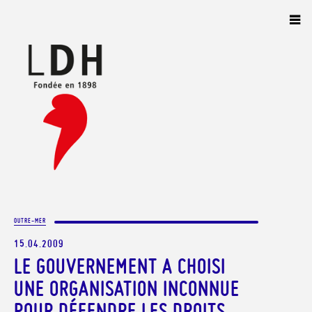
Panneau de gestion des cookies
OUTRE-MER
15.04.2009
LE GOUVERNEMENT A CHOISI
UNE ORGANISATION INCONNUE
POUR DÉFENDRE LES DROITS