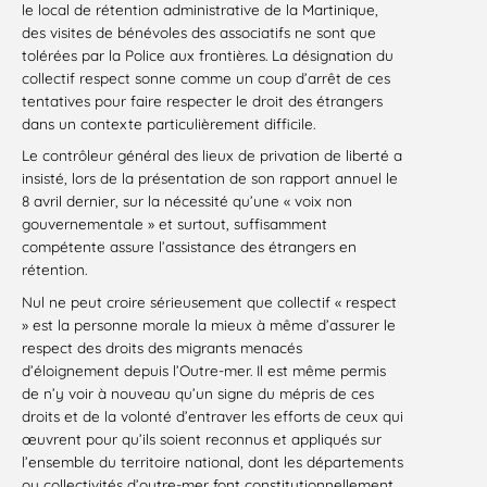
le local de rétention administrative de la Martinique,
des visites de bénévoles des associatifs ne sont que
tolérées par la Police aux frontières. La désignation du
collectif respect sonne comme un coup d’arrêt de ces
tentatives pour faire respecter le droit des étrangers
dans un contexte particulièrement difficile.
Le contrôleur général des lieux de privation de liberté a
insisté, lors de la présentation de son rapport annuel le
8 avril dernier, sur la nécessité qu’une « voix non
gouvernementale » et surtout, suffisamment
compétente assure l’assistance des étrangers en
rétention.
Nul ne peut croire sérieusement que collectif « respect
» est la personne morale la mieux à même d’assurer le
respect des droits des migrants menacés
d’éloignement depuis l’Outre-mer. Il est même permis
de n’y voir à nouveau qu’un signe du mépris de ces
droits et de la volonté d’entraver les efforts de ceux qui
œuvrent pour qu’ils soient reconnus et appliqués sur
l’ensemble du territoire national, dont les départements
ou collectivités d’outre-mer font constitutionnellement