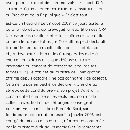
avait pour seul objet de « promouvoir le respect dû à
l’autorité légitime, et en particulier aux institutions et
au Président de la République ». Et c’est tout.
Est-ce un hasard ? Le 28 août 2008, six jours après la
parution du décret qui prévoyait la répartition des CRA
à plusieurs associations et le jour même de la parution
du premier appel d’offres, le Collectif respect déclarait
à la préfecture une modification de ses statuts : son
objet devenait « informer les étrangers, les aider à
exercer leurs droits ainsi que défense et toute
promotion du concept de respect sous toutes ses
formes » [2]. Le cabinet du ministre de l’immigration
affirme depuis octobre « ne pas connaitre » ce collectif.
Cela ne l’a pas empêché de déclarer « prendre au
sérieux cette candidature » si son projet s’avérait «
constructif et crédible ». Les seuls liens connus du
collectif avec le droit des étrangers convergent
pourtant vers le ministère : Frédéric Bard, son
fondateur et coordinateur jusqu’en janvier 2008, est
chargé de mission en son sein (information confirmée
par le ministère à plusieurs médias) et l’a représenté