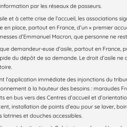
information par les réseaux de passeurs.
sile et à cette crise de l’accueil, les associations si
en place, partout en France, d’un « premier accue
esses d’Emmanuel Macron, que personne ne reste 
que demandeur-euse d’asile, partout en France, pu
pide du dépôt de sa demande. Le droit d’asile ne d
toire.
t l’application immédiate des injonctions du tribu
sionnement à la hauteur des besoins : maraudes Fra
rts en bus vers des Centres d’accueil et d’orientati
nt, installation de points d’eau pour se laver, boire
 latrines et douches accessibles.