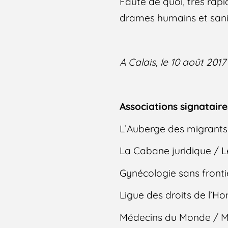
Faute de quoi, très rapi
drames humains et sanit
A Calais, le 10 août 2017
Associations signataire
L’Auberge des migrants
La Cabane juridique / L
Gynécologie sans fronti
Ligue des droits de l’
Médecins du Monde / Mis