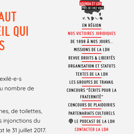
FAUT
EN RÉGION
IL QUI
NOS VICTOIRES JURIDIQUES
S
DE 1898 À NOS JOURS…
MISSIONS DE LA LDH
REVUE DROITS & LIBERTÉS
ORGANISATION ET STATUTS
TEXTES DE LA LDH
exilé-e-s
LES GROUPES DE TRAVAIL
 du nombre de
CONCOURS “ÉCRITS POUR LA
FRATERNITÉ”
CONCOURS DE PLAIDOIRIES
es, de toilettes,
PARTENARIATS CULTURELS
s injonctions du
LE PODCAST DE LA LDH
 le 31 juillet 2017.
CONTACTER LA LDH