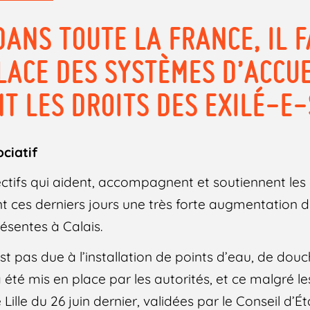
DANS TOUTE LA FRANCE, IL 
LACE DES SYSTÈMES D’ACCUE
T LES DROITS DES EXILÉ-E-
ciatif
ectifs qui aident, accompagnent et soutiennent les 
nt ces derniers jours une très forte augmentation
ésentes à Calais.
 pas due à l’installation de points d’eau, de douch
a été mis en place par les autorités, et ce malgré le
Lille du 26 juin dernier, validées par le Conseil d’État