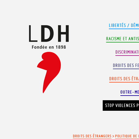
Panneau de gestion des cookies
LIBERTÉS / DÉM
RACISME ET ANTI
DISCRIMINAT
DROITS DES F
DROITS DES ÉT
OUTRE-M
STOP VIOLENCES P
DROITS DES ÉTRANGERS
>
POLITIQUE DE