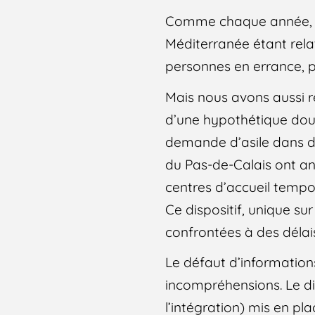
Comme chaque année, de
Méditerranée étant rela
personnes en errance, par
Mais nous avons aussi r
d’une hypothétique douc
demande d’asile dans des
du Pas-de-Calais ont an
centres d’accueil tempo
Ce dispositif, unique su
confrontées à des délai
Le défaut d’informations
incompréhensions. Le di
l’intégration) mis en pla