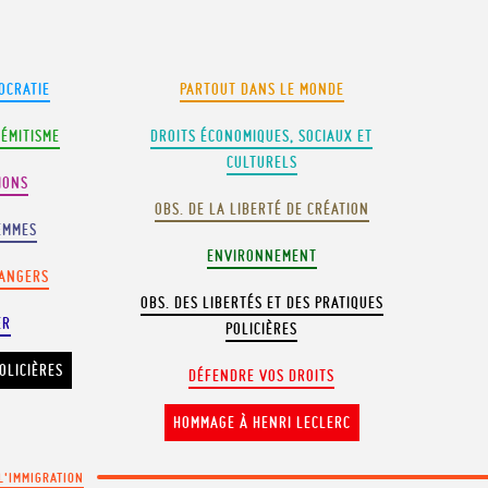
OCRATIE
PARTOUT DANS LE MONDE
SÉMITISME
DROITS ÉCONOMIQUES, SOCIAUX ET
CULTURELS
IONS
OBS. DE LA LIBERTÉ DE CRÉATION
EMMES
ENVIRONNEMENT
RANGERS
OBS. DES LIBERTÉS ET DES PRATIQUES
ER
POLICIÈRES
OLICIÈRES
DÉFENDRE VOS DROITS
HOMMAGE À HENRI LECLERC
 L'IMMIGRATION