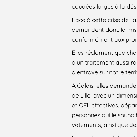
coudées larges à la dés
Face à cette crise de l’a
demandent donc la mise 
conformément aux prom
Elles réclament que cha
d’un traitement aussi ra
d’entrave sur notre terri
A Calais, elles demanden
de Lille, avec un dimen
et OFII effectives, dépa
personnes qui le souhaite
vêtements, ainsi que des