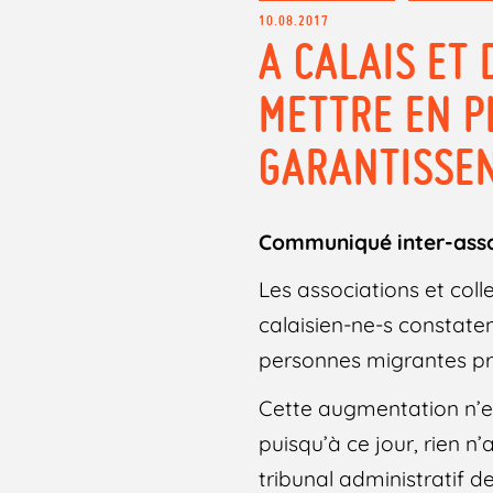
10.08.2017
A CALAIS ET 
METTRE EN P
GARANTISSEN
Communiqué inter-asso
Les associations et coll
calaisien-ne-s constate
personnes migrantes pr
Cette augmentation n’est
puisqu’à ce jour, rien n’
tribunal administratif de 