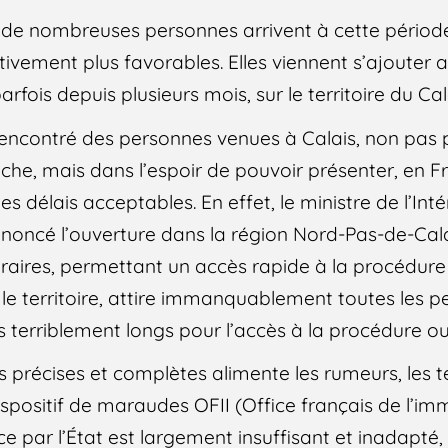
 nombreuses personnes arrivent à cette période
tivement plus favorables. Elles viennent s’ajoute
fois depuis plusieurs mois, sur le territoire du Cala
encontré des personnes venues à Calais, non pas 
he, mais dans l’espoir de pouvoir présenter, en F
 délais acceptables. En effet, le ministre de l’Intér
noncé l’ouverture dans la région Nord-Pas-de-Cal
raires, permettant un accès rapide à la procédure 
r le territoire, attire immanquablement toutes les 
s terriblement longs pour l’accès à la procédure o
 précises et complètes alimente les rumeurs, les te
spositif de maraudes OFII (Office français de l’im
ce par l’État est largement insuffisant et inadapté, 