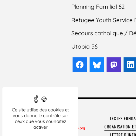
Planning Familial 62
Refugee Youth Service 
Secours catholique / D
Utopia 56
Facebook
Bluesky
Mast
Ce site utilise des cookies et
vous donne le contrôle sur
TEXTES FOND
ceux que vous souhaitez
ORGANISATION ET
activer
LETTRE D'INF