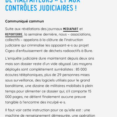
CONTRÔLES JUDICIAIRES !
Communiqué commun
Suite aux révélations des journaux
et
MEDIAPART
, la semaine dernière, nous – associations,
REPORTERRE
collectifs – appelons à la clôture de l’instruction
judiciaire qui criminalise les opposant-e-s au projet
Cigeo d’enfouissement de déchets radioactifs à Bure.
L’enquête judiciaire dure maintenant depuis deux ans
mais son dossier reste d’un vide abyssal. Les moyens
déployés sont complètement surréalistes : 85 000
écoutes téléphoniques, plus de 29 personnes mises
sous surveillance, des logiciels utilisés pour le grand
banditisme, une dizaine de militaires mobilisés à plein
temps pour alimenter ce dossier qui, s’il comporte 15
000 pages, ne détient finalement aucune preuve
tangible à l’encontre des inculpé-e-s.
Il faut voir cette instruction pour ce qu’elle est : une
machine de renseignement démesurée, une opération