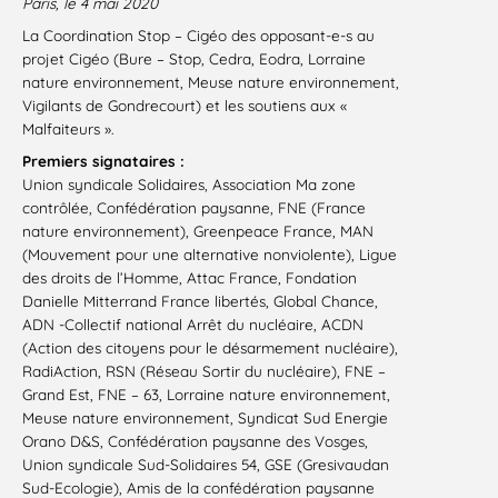
Paris, le 4 mai 2020
La Coordination Stop – Cigéo des opposant-e-s au
projet Cigéo (Bure – Stop, Cedra, Eodra, Lorraine
nature environnement, Meuse nature environnement,
Vigilants de Gondrecourt) et les soutiens aux «
Malfaiteurs ».
Premiers signataires :
Union syndicale Solidaires, Association Ma zone
contrôlée, Confédération paysanne, FNE (France
nature environnement), Greenpeace France, MAN
(Mouvement pour une alternative nonviolente), Ligue
des droits de l’Homme, Attac France, Fondation
Danielle Mitterrand France libertés, Global Chance,
ADN -Collectif national Arrêt du nucléaire, ACDN
(Action des citoyens pour le désarmement nucléaire),
RadiAction, RSN (Réseau Sortir du nucléaire), FNE –
Grand Est, FNE – 63, Lorraine nature environnement,
Meuse nature environnement, Syndicat Sud Energie
Orano D&S, Confédération paysanne des Vosges,
Union syndicale Sud-Solidaires 54, GSE (Gresivaudan
Sud-Ecologie), Amis de la confédération paysanne