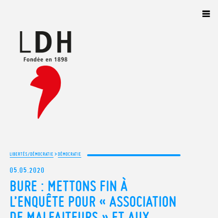
Panneau de gestion des cookies
>
LIBERTÉS/DÉMOCRATIE
DÉMOCRATIE
05.05.2020
BURE : METTONS FIN À
L’ENQUÊTE POUR « ASSOCIATION
DE MALFAITEURS » ET AUX