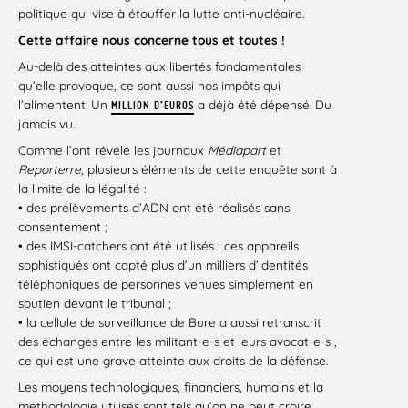
politique qui vise à étouffer la lutte anti-nucléaire.
Cette affaire nous concerne tous et toutes !
Au-delà des atteintes aux libertés fondamentales
qu’elle provoque, ce sont aussi nos impôts qui
l’alimentent. Un
a déjà été dépensé. Du
MILLION D’EUROS
jamais vu.
Comme l’ont révélé les journaux
Médiapart
et
Reporterre
, plusieurs éléments de cette enquête sont à
la limite de la légalité :
• des prélèvements d’ADN ont été réalisés sans
consentement ;
• des IMSI-catchers ont été utilisés : ces appareils
sophistiqués ont capté plus d’un milliers d’identités
téléphoniques de personnes venues simplement en
soutien devant le tribunal ;
• la cellule de surveillance de Bure a aussi retranscrit
des échanges entre les militant-e-s et leurs avocat-e-s ,
ce qui est une grave atteinte aux droits de la défense.
Les moyens technologiques, financiers, humains et la
méthodologie utilisés sont tels qu’on ne peut croire