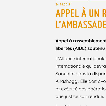
24.10.2018
APPEL À UN 
L’AMBASSADE
Appel à rassemblement d
libertés (AIDL) souten
L’Alliance international
internationale qui devra
Saoudite dans la dispar
Khashoggi. Elle doit avo
et exécuté des opératio
que justice soit rendue.