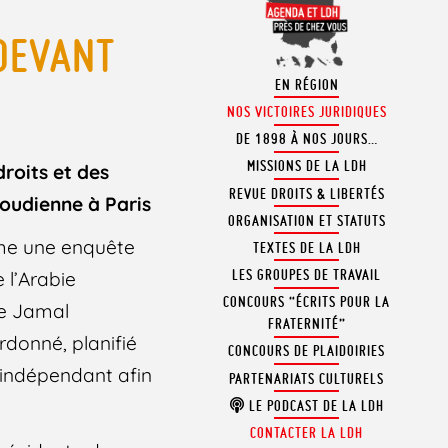
 DEVANT
EN RÉGION
NOS VICTOIRES JURIDIQUES
DE 1898 À NOS JOURS…
MISSIONS DE LA LDH
roits et des
REVUE DROITS & LIBERTÉS
aoudienne à Paris
ORGANISATION ET STATUTS
lame une enquête
TEXTES DE LA LDH
LES GROUPES DE TRAVAIL
 l’Arabie
CONCOURS “ÉCRITS POUR LA
te Jamal
FRATERNITÉ”
rdonné, planifié
CONCOURS DE PLAIDOIRIES
l indépendant afin
PARTENARIATS CULTURELS
LE PODCAST DE LA LDH
CONTACTER LA LDH