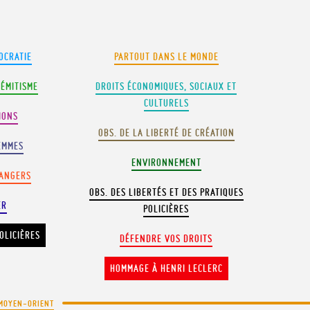
OCRATIE
PARTOUT DANS LE MONDE
SÉMITISME
DROITS ÉCONOMIQUES, SOCIAUX ET
CULTURELS
IONS
OBS. DE LA LIBERTÉ DE CRÉATION
EMMES
ENVIRONNEMENT
RANGERS
OBS. DES LIBERTÉS ET DES PRATIQUES
ER
POLICIÈRES
OLICIÈRES
DÉFENDRE VOS DROITS
HOMMAGE À HENRI LECLERC
MOYEN-ORIENT