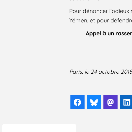
Pour dénoncer l’odieux 
Yémen, et pour défendre 
Appel à un rasse
Paris, le 24 octobre 201
Facebook
Bluesky
Mast