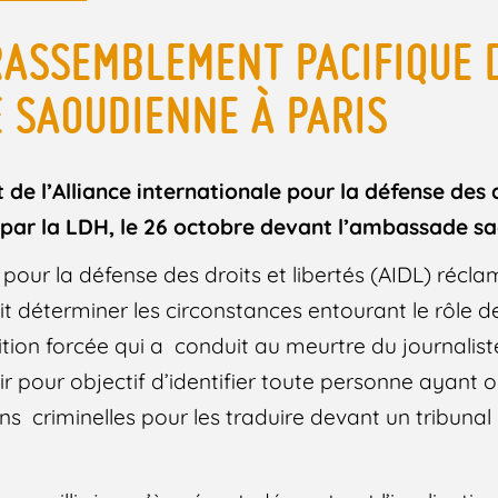
RASSEMBLEMENT PACIFIQUE
 SAOUDIENNE À PARIS
e l’Alliance internationale pour la défense des d
u par la LDH, le 26 octobre devant l’ambassade s
e pour la défense des droits et libertés (AIDL) réc
it déterminer les circonstances entourant le rôle de
ition forcée qui a conduit au meurtre du journalis
ir pour objectif d’identifier toute personne ayant o
ns criminelles pour les traduire devant un tribuna