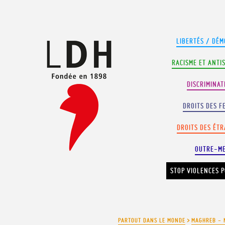
Panneau de gestion des cookies
LIBERTÉS / DÉM
RACISME ET ANTI
DISCRIMINAT
DROITS DES F
DROITS DES ÉT
OUTRE-M
STOP VIOLENCES P
PARTOUT DANS LE MONDE
>
MAGHREB - 