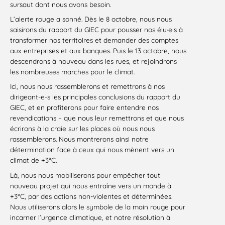
sursaut dont nous avons besoin.
L’alerte rouge a sonné. Dès le 8 octobre, nous nous
saisirons du rapport du GIEC pour pousser nos élu·e·s à
transformer nos territoires et demander des comptes
aux entreprises et aux banques. Puis le 13 octobre, nous
descendrons à nouveau dans les rues, et rejoindrons
les nombreuses marches pour le climat.
Ici, nous nous rassemblerons et remettrons à nos
dirigeant-e-s les principales conclusions du rapport du
GIEC, et en profiterons pour faire entendre nos
revendications – que nous leur remettrons et que nous
écrirons à la craie sur les places où nous nous
rassemblerons. Nous montrerons ainsi notre
détermination face à ceux qui nous mènent vers un
climat de +3°C.
Là, nous nous mobiliserons pour empêcher tout
nouveau projet qui nous entraîne vers un monde à
+3°C, par des actions non-violentes et déterminées.
Nous utiliserons alors le symbole de la main rouge pour
incarner l’urgence climatique, et notre résolution à