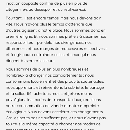
inaction coupable confine de plus en plus de
citoyen·ne·s au désespoir et au repli-sur-soi.
Pourtant, il est encore temps. Mais nous devons agir
vite. Nous n’avons plus le temps d’attendre que
d’autres agissent à notre place. Nous sommes donc en
première ligne. Et nous sommes prêt·e·s à assumer nos
responsabilités – par delà nos divergences, nos
différences et nos marges de manœuvres respectives –
et à agir pour contraindre celles et ceux qui nous
dirigent à exercer les leurs.
Nous sommes de plus en plus nombreuses et
nombreux à changer nos comportements : nous
consommons localement et des produits soutenables,
nous apprenons et réinventons la sobriété, le partage
et la solidarité, achetons moins et jetons moins,
privilégions les modes de transports doux, réduisons
notre consommation de viande et notre empreinte
écologique. Nous devons accélérer ces changements.
Car les petits pas ne suffisent pas, et nous n’avons pas
tou-te-s la même capacité à changer nos modes de
consommation. Nous devons donc peser sur nos