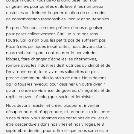
dirigeant·e·s pour qu’elles et ils lèvent les nombreux
obstacles qui freinent la généralisation de ces modes
de consommation responsables, locaux et soutenables.
En parallèle nous sommes prêt·e·s à nous organiser
pour peser collectivement. Car l’un n’ira pas sans
l’autre. Car là non plus, les petits pas de suffisent pas.
Face à des politiques inopérantes, nous devons donc
nous mobiliser : pour contrecarrer le pouvoir des
lobbies, faire changer d’échelles les alternatives,
rompre avec les industries destructrices du climat et de
l’environnement, faire vivre les solidarités au plus
proche comme au plus lointain de nous. Nous devons
agir à tous les niveaux pour dessiner un autre avenir
qu’un monde de violence, de guerres, d’inégalités et de
repli : un avenir écologique, social et féministe.
Nous devons résister et créer, bloquer et inventer,
désapprendre et réapprendre, et prendre soin les un-e-
s des autres. Nous sommes des centaines de milliers à
être descendu·e·s dans nos villes et nos villages, le 8
septembre dernier, pour affirmer que nous sommes le