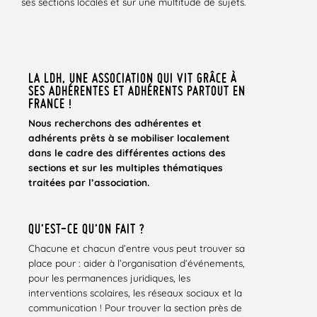
ses sections locales et sur une multitude de sujets.
LA LDH, UNE ASSOCIATION QUI VIT GRÂCE À
SES ADHÉRENTES ET ADHÉRENTS PARTOUT EN
FRANCE !
Nous recherchons des adhérentes et
adhérents prêts à se mobiliser localement
dans le cadre des différentes actions des
sections et sur les multiples thématiques
traitées par l’association.
QU’EST-CE QU’ON FAIT ?
Chacune et chacun d’entre vous peut trouver sa
place pour : aider à l’organisation d’événements,
pour les permanences juridiques, les
interventions scolaires, les réseaux sociaux et la
communication ! Pour trouver la section près de