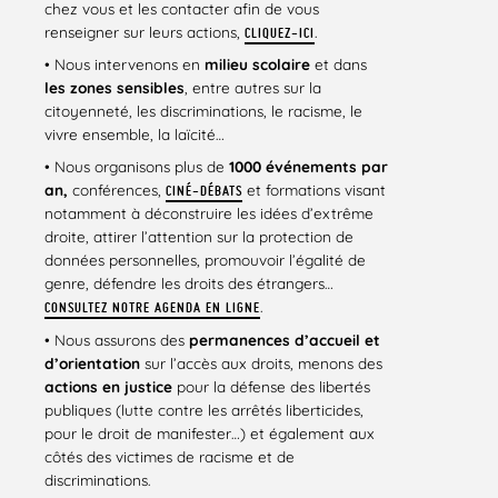
chez vous et les contacter afin de vous
renseigner sur leurs actions,
.
CLIQUEZ-ICI
• Nous intervenons en
milieu scolaire
et dans
les zones sensibles
, entre autres sur la
citoyenneté, les discriminations, le racisme, le
vivre ensemble, la laïcité…
• Nous organisons plus de
1000 événements par
an,
conférences,
et formations visant
CINÉ-DÉBATS
notamment à déconstruire les idées d’extrême
droite, attirer l’attention sur la protection de
données personnelles, promouvoir l’égalité de
genre, défendre les droits des étrangers…
.
CONSULTEZ NOTRE AGENDA EN LIGNE
• Nous assurons des
permanences d’accueil et
d’orientation
sur l’accès aux droits, menons des
actions en justice
pour la défense des libertés
publiques (lutte contre les arrêtés liberticides,
pour le droit de manifester…) et également aux
côtés des victimes de racisme et de
discriminations.