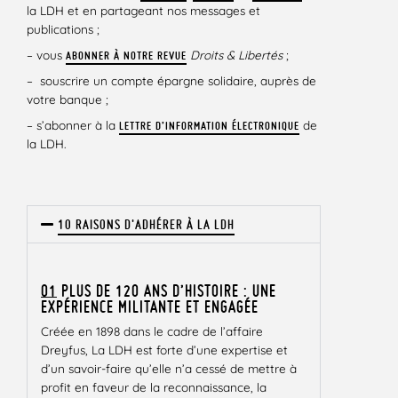
la LDH et en partageant nos messages et
publications ;
– vous
Droits & Libertés
;
ABONNER À NOTRE REVUE
– souscrire un compte épargne solidaire, auprès de
votre banque ;
– s’abonner à la
de
LETTRE D’INFORMATION ÉLECTRONIQUE
la LDH.
10 RAISONS D'ADHÉRER À LA LDH
01
PLUS DE 120 ANS D’HISTOIRE : UNE
EXPÉRIENCE MILITANTE ET ENGAGÉE
Créée en 1898 dans le cadre de l’affaire
Dreyfus, La LDH est forte d’une expertise et
d’un savoir-faire qu’elle n’a cessé de mettre à
profit en faveur de la reconnaissance, la