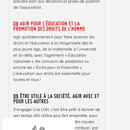
prendre part aux décisions et prises de position
de l’association.
08
AGIR POUR L’ÉDUCATION ET LA
PROMOTION DES DROITS DE L’HOMME
Agir quotidiennement pour faire avancer les
droits et l’éducation à la citoyenneté dès le
plus jeune âge, de la maternelle à l’université
et au-delà, avec l’agrément « Education
nationale », les concours de plaidoiries ou
encore les « Ecrits pour la fraternité ».
L’éducation aux droits est essentielle pour
toutes et tous !
09
ÊTRE UTILE À LA SOCIÉTÉ, AGIR AVEC ET
POUR LES AUTRES
S’engager à la LDH, c’est être prêt à donner de
son temps afin d’être plus fort ensemble, pour
aider des personnes et défendre des causes
qui vous tiennent à cœur. C’est contribuer, par