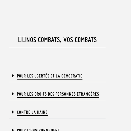
✊🏾NOS COMBATS, VOS COMBATS​
POUR LES LBERTÉS ET LA DÉMOCRATIE​
POUR LES DROITS DES PERSONNES ÉTRANGÈRES​
CONTRE LA HAINE
POUR L'ENVIRONNEMENT​