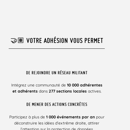
🤝🏽 VOTRE ADHÉSION VOUS PERMET
DE REJOINDRE UN RÉSEAU MILITANT
Intégrez une communauté de
10 000 adhérentes
et adhérents
dans
277 sections locales
actives.
DE MENER DES ACTIONS CONCRÈTES
Participez à plus de
1 000 événements par an
pour
déconstruire les idées d’extrême droite, attirer
l’attention sur la protection de données