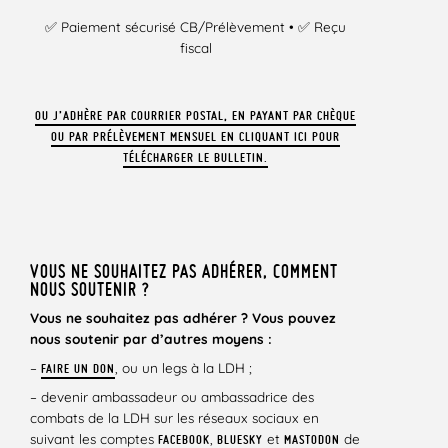
✅ Paiement sécurisé CB/Prélèvement • ✅ Reçu
fiscal
OU J’ADHÈRE PAR COURRIER POSTAL, EN PAYANT PAR CHÈQUE
OU PAR PRÉLÈVEMENT MENSUEL EN CLIQUANT ICI POUR
TÉLÉCHARGER LE BULLETIN.
VOUS NE SOUHAITEZ PAS ADHÉRER, COMMENT
NOUS SOUTENIR ?
Vous ne souhaitez pas adhérer ? Vous pouvez
nous soutenir par d’autres moyens :
–
, ou un legs à la LDH ;
FAIRE UN DON
– devenir ambassadeur ou ambassadrice des
combats de la LDH sur les réseaux sociaux en
suivant les comptes
,
et
de
FACEBOOK
BLUESKY
MASTODON