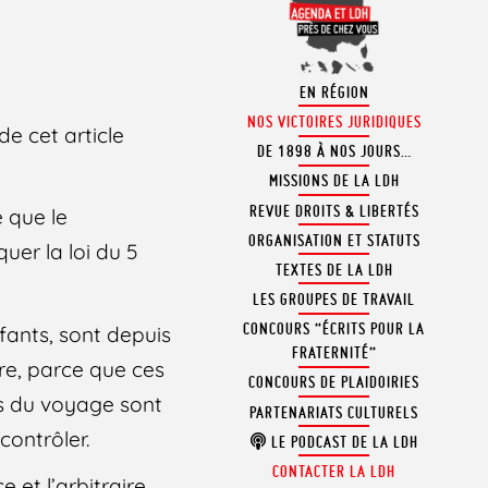
EN RÉGION
NOS VICTOIRES JURIDIQUES
e cet article
DE 1898 À NOS JOURS…
MISSIONS DE LA LDH
REVUE DROITS & LIBERTÉS
 que le
ORGANISATION ET STATUTS
uer la loi du 5
TEXTES DE LA LDH
LES GROUPES DE TRAVAIL
CONCOURS “ÉCRITS POUR LA
fants, sont depuis
FRATERNITÉ”
tre, parce que ces
CONCOURS DE PLAIDOIRIES
s du voyage sont
PARTENARIATS CULTURELS
contrôler.
LE PODCAST DE LA LDH
CONTACTER LA LDH
 et l’arbitraire,