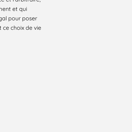
ment et qui
gal pour poser
t ce choix de vie