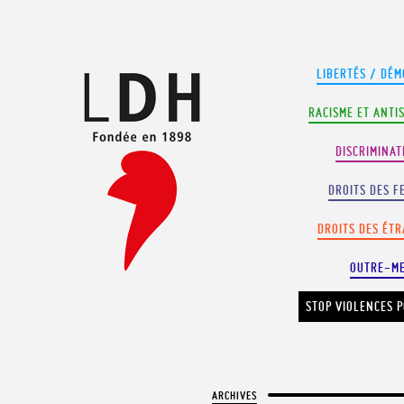
Panneau de gestion des cookies
LIBERTÉS / DÉM
RACISME ET ANTI
DISCRIMINAT
DROITS DES F
DROITS DES ÉT
OUTRE-M
STOP VIOLENCES P
ARCHIVES