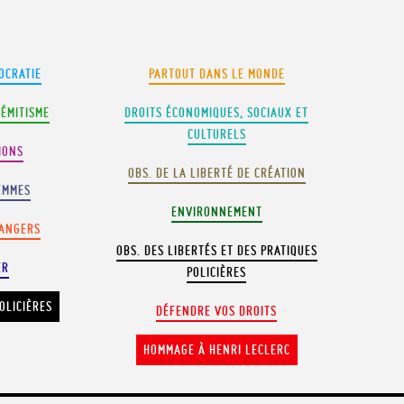
OCRATIE
PARTOUT DANS LE MONDE
SÉMITISME
DROITS ÉCONOMIQUES, SOCIAUX ET
CULTURELS
IONS
OBS. DE LA LIBERTÉ DE CRÉATION
EMMES
ENVIRONNEMENT
RANGERS
OBS. DES LIBERTÉS ET DES PRATIQUES
ER
POLICIÈRES
OLICIÈRES
DÉFENDRE VOS DROITS
HOMMAGE À HENRI LECLERC