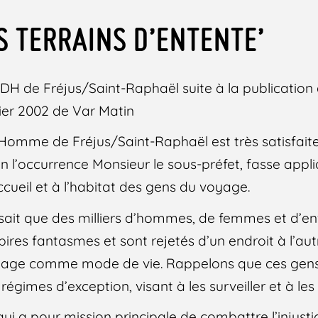
S TERRAINS D’ENTENTE’
DH de Fréjus/Saint-Raphaël suite à la publication d
vier 2002 de Var Matin
l’Homme de Fréjus/Saint-Raphaël est très satisfaite
en l’occurrence Monsieur le sous-préfet, fasse appliq
’accueil et à l’habitat des gens du voyage.
 sait que des milliers d’hommes, de femmes et d’en
 pires fantasmes et sont rejetés d’un endroit à l’au
voyage comme mode de vie. Rappelons que ces gen
 régimes d’exception, visant à les surveiller et à les 
ui a pour mission principale de combattre l’injustice