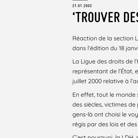
21.01.2002
‘TROUVER DE
Réaction de la section L
dans l’édition du 18 jan
La Ligue des droits de 
représentant de l’État, 
juillet 2000 relative à l
En effet, tout le monde
des siècles, victimes de
gens-là ont choisi le 
régis par des lois et des
C’est pourquoi, la LDH, q