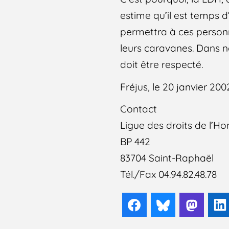
estime qu’il est temps d
permettra à ces person
leurs caravanes. Dans no
doit être respecté.
Fréjus, le 20 janvier 200
Contact
Ligue des droits de l’
BP 442
83704 Saint-Raphaël
Tél./Fax 04.94.82.48.78
Facebook
Bluesky
Mast