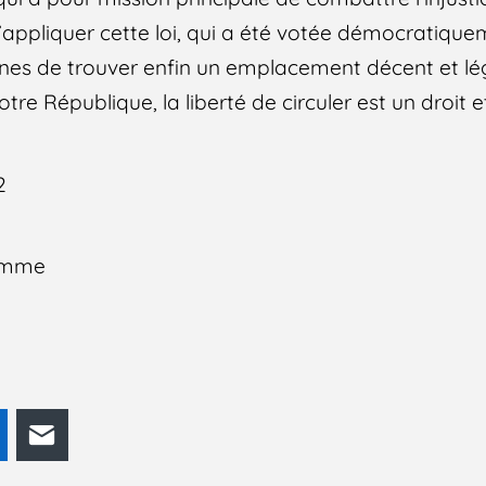
’appliquer cette loi, qui a été votée démocratique
nes de trouver enfin un emplacement décent et lé
tre République, la liberté de circuler est un droit e
2
Homme
odon
LinkedIn
E-mail