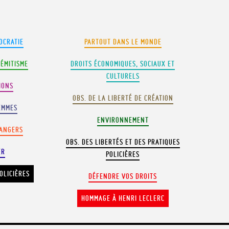
OCRATIE
PARTOUT DANS LE MONDE
SÉMITISME
DROITS ÉCONOMIQUES, SOCIAUX ET
CULTURELS
IONS
OBS. DE LA LIBERTÉ DE CRÉATION
EMMES
ENVIRONNEMENT
RANGERS
OBS. DES LIBERTÉS ET DES PRATIQUES
ER
POLICIÈRES
OLICIÈRES
DÉFENDRE VOS DROITS
HOMMAGE À HENRI LECLERC