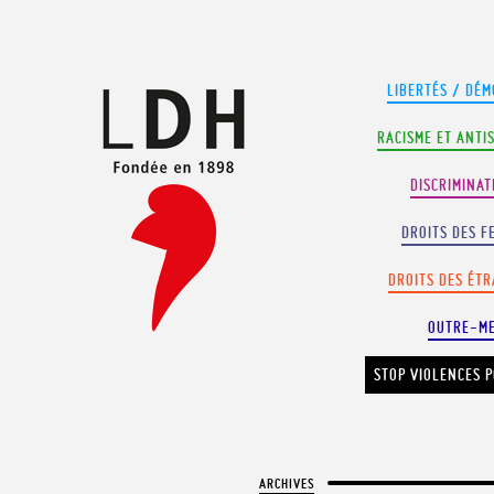
Panneau de gestion des cookies
LIBERTÉS / DÉM
RACISME ET ANTI
DISCRIMINAT
DROITS DES F
DROITS DES ÉT
OUTRE-M
STOP VIOLENCES P
ARCHIVES