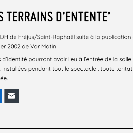
S TERRAINS D’ENTENTE’
DH de Fréjus/Saint-Raphaël suite à la publication d
vier 2002 de Var Matin
 d’identité pourront avoir lieu à l’entrée de la sall
 installées pendant tout le spectacle ; toute tenta
ée.
odon
LinkedIn
E-mail