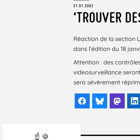
21.01.2002
‘TROUVER DE
Réaction de la section L
dans l’édition du 18 jan
Attention : des contrôles
videosurveillance seront
sera sévèrement réprim
Facebook
Bluesky
Mast