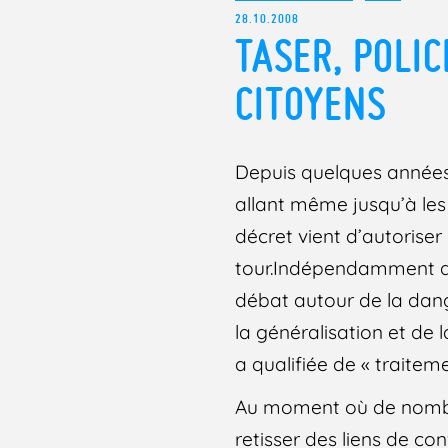
28.10.2008
TASER, POLI
CITOYENS
Depuis quelques années, 
allant même jusqu’à les
décret vient d’autoriser 
tour.Indépendamment de
débat autour de la dang
la généralisation et de 
a qualifiée de « traite
Au moment où de nombre
retisser des liens de co