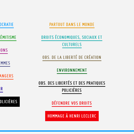
OCRATIE
PARTOUT DANS LE MONDE
SÉMITISME
DROITS ÉCONOMIQUES, SOCIAUX ET
CULTURELS
IONS
OBS. DE LA LIBERTÉ DE CRÉATION
EMMES
ENVIRONNEMENT
RANGERS
OBS. DES LIBERTÉS ET DES PRATIQUES
ER
POLICIÈRES
OLICIÈRES
DÉFENDRE VOS DROITS
HOMMAGE À HENRI LECLERC