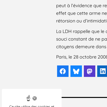
peut à l’évidence que re
effet que cette arme ne
rétorsion ou d’intimida
La LDH rappelle que le c
souci constant de ne pas
citoyens demeure dans l
Paris, le 28 octobre 200
Facebook
Bluesky
Mast
Ce site utilise des cookies et