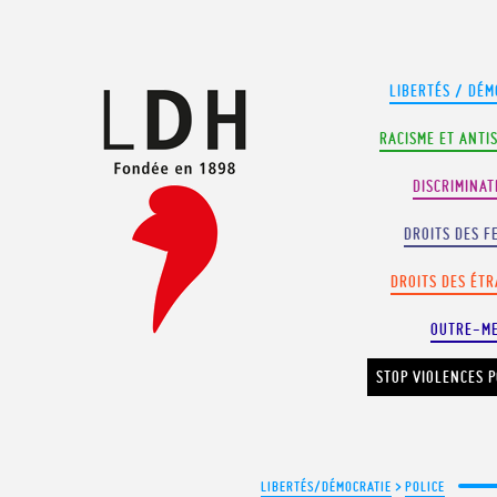
Panneau de gestion des cookies
LIBERTÉS / DÉM
RACISME ET ANTI
DISCRIMINAT
DROITS DES F
DROITS DES ÉT
OUTRE-M
STOP VIOLENCES P
LIBERTÉS/DÉMOCRATIE
>
POLICE