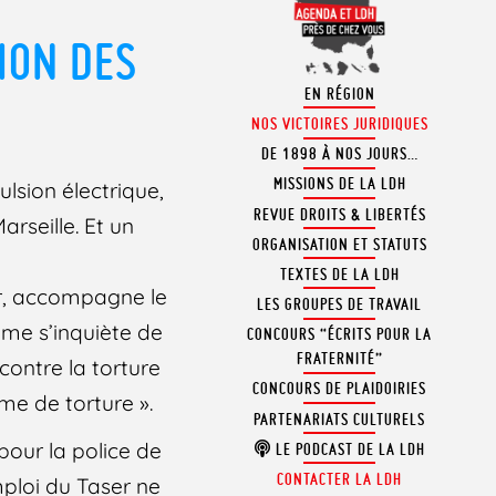
ION DES
EN RÉGION
NOS VICTOIRES JURIDIQUES
DE 1898 À NOS JOURS…
MISSIONS DE LA LDH
ulsion électrique,
REVUE DROITS & LIBERTÉS
rseille. Et un
ORGANISATION ET STATUTS
TEXTES DE LA LDH
er, accompagne le
LES GROUPES DE TRAVAIL
mme s’inquiète de
CONCOURS “ÉCRITS POUR LA
FRATERNITÉ”
contre la torture
CONCOURS DE PLAIDOIRIES
me de torture ».
PARTENARIATS CULTURELS
our la police de
LE PODCAST DE LA LDH
CONTACTER LA LDH
mploi du Taser ne