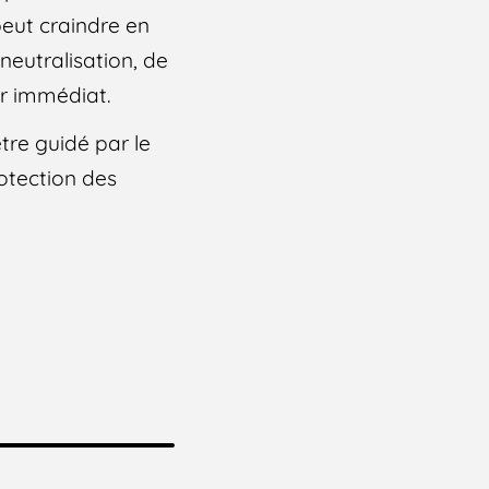
peut craindre en
neutralisation, de
er immédiat.
tre guidé par le
rotection des