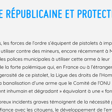
CE RÉPUBLICAINE ET PROTECT
les forces de l’ordre s’équipent de pistolets à imp
 utiliser contre des mineurs, encore récemment à Ma
les polices municipales à utiliser cette arme à leur
 la forte polémique qui, en France ou à l’étrang
erosité de ce pistolet, la Ligue des droits de l’Ho
la banalisation d’une arme que le Comité de l’ONU 
ment inhumain et dégradant » équivalant à une « for
ux incidents graves témoignent de la nécessité p
nfiance avec les citoyens, le développement de l’e