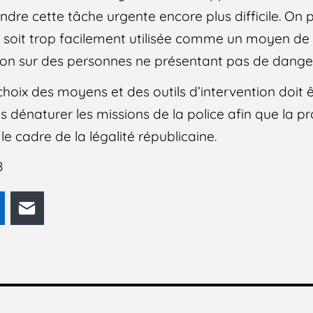
ndre cette tâche urgente encore plus difficile. On 
 soit trop facilement utilisée comme un moyen de 
tion sur des personnes ne présentant pas de dang
hoix des moyens et des outils d’intervention doit ê
 dénaturer les missions de la police afin que la p
e cadre de la légalité républicaine.
8
odon
LinkedIn
E-mail