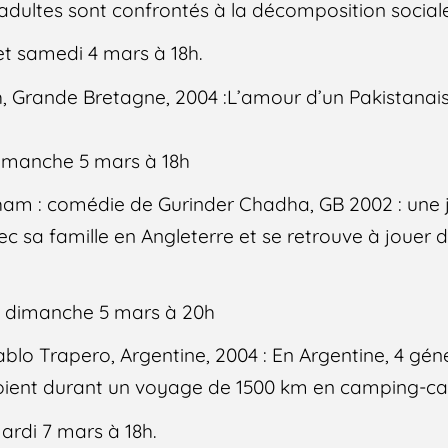
adultes sont confrontés à la décomposition sociale 
t samedi 4 mars à 18h.
ch, Grande Bretagne, 2004 :L’amour d’un Pakistanais
imanche 5 mars à 18h
m : comédie de Gurinder Chadha, GB 2002 : une je
vec sa famille en Angleterre et se retrouve à jouer 
h, dimanche 5 mars à 20h
blo Trapero, Argentine, 2004 : En Argentine, 4 gén
toient durant un voyage de 1500 km en camping-car
ardi 7 mars à 18h.