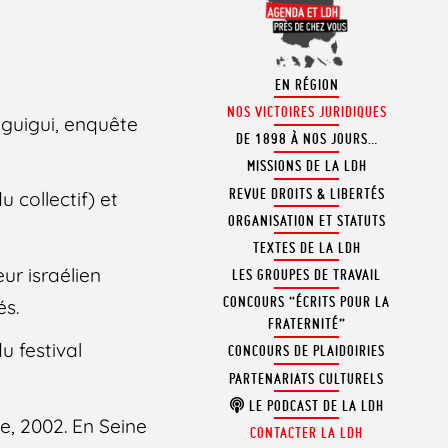
EN RÉGION
NOS VICTOIRES JURIDIQUES
nguigui, enquête
DE 1898 À NOS JOURS…
MISSIONS DE LA LDH
REVUE DROITS & LIBERTÉS
 collectif) et
ORGANISATION ET STATUTS
TEXTES DE LA LDH
ur israélien
LES GROUPES DE TRAVAIL
CONCOURS “ÉCRITS POUR LA
és.
FRATERNITÉ”
u festival
CONCOURS DE PLAIDOIRIES
PARTENARIATS CULTURELS
LE PODCAST DE LA LDH
, 2002. En Seine
CONTACTER LA LDH