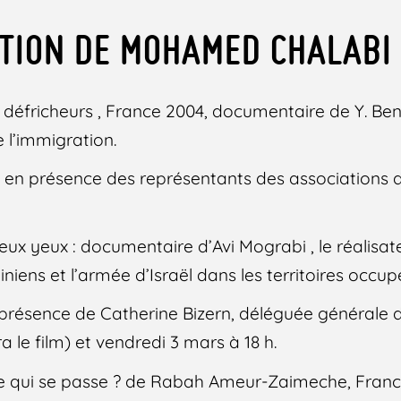
ATION DE MOHAMED CHALABI
s défricheurs , France 2004, documentaire de Y. Be
e l’immigration.
 en présence des représentants des associations du
ux yeux : documentaire d’Avi Mograbi , le réalisate
niens et l’armée d’Israël dans les territoires occup
présence de Catherine Bizern, déléguée générale d
a le film) et vendredi 3 mars à 18 h.
e qui se passe ? de Rabah Ameur-Zaimeche, France