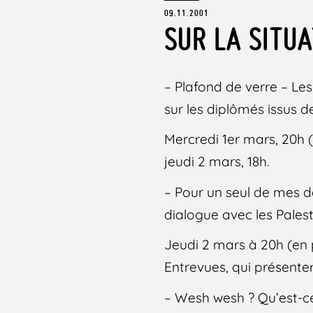
09.11.2001
SUR LA SITU
– Plafond de verre – Le
sur les diplômés issus d
Mercredi 1er mars, 20h (
jeudi 2 mars, 18h.
– Pour un seul de mes de
dialogue avec les Palesti
Jeudi 2 mars à 20h (en 
Entrevues, qui présenter
– Wesh wesh ? Qu’est-c