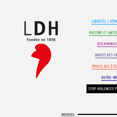
Panneau de gestion des cookies
LIBERTÉS / DÉM
RACISME ET ANTI
DISCRIMINAT
DROITS DES F
DROITS DES ÉT
OUTRE-M
STOP VIOLENCES P
ARCHIVES