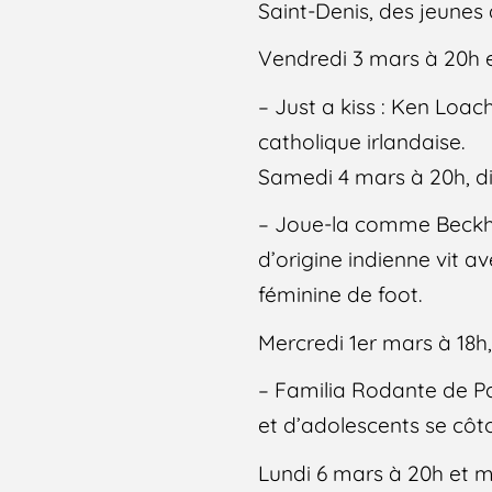
Saint-Denis, des jeunes 
Vendredi 3 mars à 20h e
– Just a kiss : Ken Loa
catholique irlandaise.
Samedi 4 mars à 20h, d
– Joue-la comme Beckha
d’origine indienne vit a
féminine de foot.
Mercredi 1er mars à 18
– Familia Rodante de Pa
et d’adolescents se cô
Lundi 6 mars à 20h et m