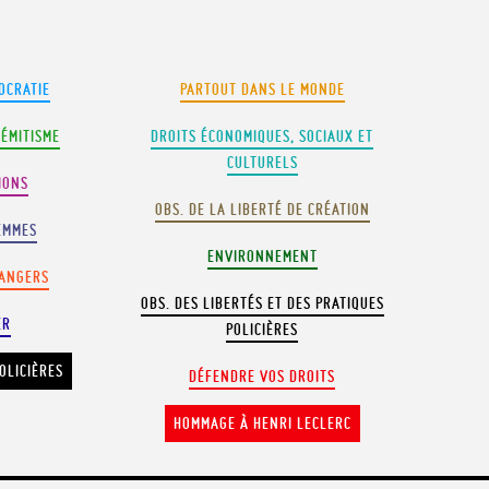
OCRATIE
PARTOUT DANS LE MONDE
SÉMITISME
DROITS ÉCONOMIQUES, SOCIAUX ET
CULTURELS
IONS
OBS. DE LA LIBERTÉ DE CRÉATION
EMMES
ENVIRONNEMENT
RANGERS
OBS. DES LIBERTÉS ET DES PRATIQUES
ER
POLICIÈRES
OLICIÈRES
DÉFENDRE VOS DROITS
HOMMAGE À HENRI LECLERC