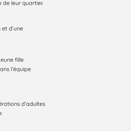
de leur quartier.
 et d’une
une fille
dans l’équipe
érations d’adultes
.