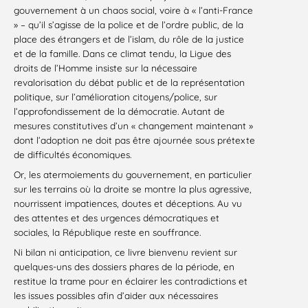
gouvernement à un chaos social, voire à « l’anti-France
» – qu’il s’agisse de la police et de l’ordre public, de la
place des étrangers et de l’islam, du rôle de la justice
et de la famille. Dans ce climat tendu, la Ligue des
droits de l’Homme insiste sur la nécessaire
revalorisation du débat public et de la représentation
politique, sur l’amélioration citoyens/police, sur
l’approfondissement de la démocratie. Autant de
mesures constitutives d’un « changement maintenant »
dont l’adoption ne doit pas être ajournée sous prétexte
de difficultés économiques.
Or, les atermoiements du gouvernement, en particulier
sur les terrains où la droite se montre la plus agressive,
nourrissent impatiences, doutes et déceptions. Au vu
des attentes et des urgences démocratiques et
sociales, la République reste en souffrance.
Ni bilan ni anticipation, ce livre bienvenu revient sur
quelques-uns des dossiers phares de la période, en
restitue la trame pour en éclairer les contradictions et
les issues possibles afin d’aider aux nécessaires