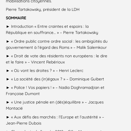
mobilisations citoyennes.
Pierre Tartakowsky, président de la LDH
SOMMAIRE
► Introduction « Entre craintes et espoirs : la
République en souffrance… » – Pierre Tartakowsky
► « Ordre public contre ordre social : les ambigüités du
gouvernement à l’égard des Roms » – Malik Salemkour
► « Droit de vote des résidents non européens : le dire
et le faire » – Vincent Rebérioux
► « Où vont les droites ? » – Henri Leclerc
► « La société des (in)égaux ? » – Dominique Guibert
► « Police ! Vos papiers ! » – Nadia Doghramadjian et
Françoise Dumont
► « Une justice pénale en (dés)équilibre » – Jacques
Montacié
► « Aux défis des marchés : l’Europe et l’austérité » –
Jean-Pierre Dubois