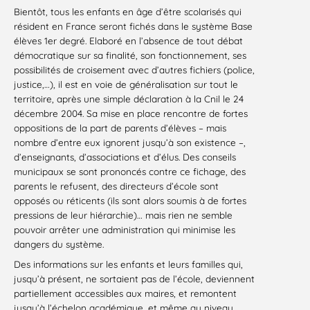
Bientôt, tous les enfants en âge d’être scolarisés qui
résident en France seront fichés dans le système Base
élèves 1er degré. Elaboré en l’absence de tout débat
démocratique sur sa finalité, son fonctionnement, ses
possibilités de croisement avec d’autres fichiers (police,
justice,…), il est en voie de généralisation sur tout le
territoire, après une simple déclaration à la Cnil le 24
décembre 2004. Sa mise en place rencontre de fortes
oppositions de la part de parents d’élèves – mais
nombre d’entre eux ignorent jusqu’à son existence –,
d’enseignants, d’associations et d’élus. Des conseils
municipaux se sont prononcés contre ce fichage, des
parents le refusent, des directeurs d’école sont
opposés ou réticents (ils sont alors soumis à de fortes
pressions de leur hiérarchie)… mais rien ne semble
pouvoir arrêter une administration qui minimise les
dangers du système.
Des informations sur les enfants et leurs familles qui,
jusqu’à présent, ne sortaient pas de l’école, deviennent
partiellement accessibles aux maires, et remontent
jusqu’à l’échelon académique, et même au niveau