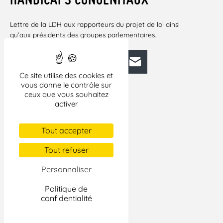
Lettre de la LDH aux rapporteurs du projet de loi ainsi
qu’aux présidents des groupes parlementaires.
Facebook
Bluesky
Mastodon
LinkedIn
E-mail
Ce site utilise des cookies et
vous donne le contrôle sur
ceux que vous souhaitez
activer
Tout accepter
Tout refuser
Personnaliser
Politique de
confidentialité