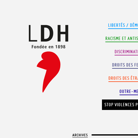
Panneau de gestion des cookies
LIBERTÉS / DÉM
RACISME ET ANTI
DISCRIMINAT
DROITS DES F
DROITS DES ÉT
OUTRE-M
STOP VIOLENCES P
ARCHIVES