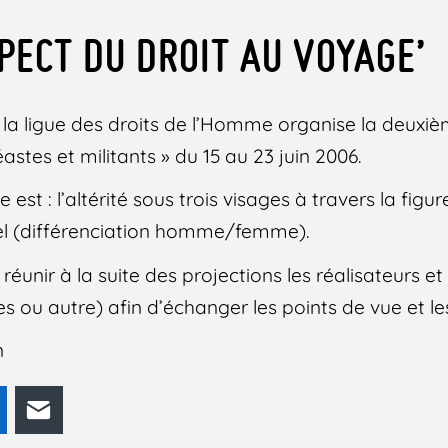
SPECT DU DROIT AU VOYAGE’
la ligue des droits de l’Homme organise la deuxiè
astes et militants » du 15 au 23 juin 2006.
st : l’altérité sous trois visages à travers la figur
uel (différenciation homme/femme).
 réunir à la suite des projections les réalisateurs et
res ou autre) afin d’échanger les points de vue et le
n
odon
LinkedIn
E-mail