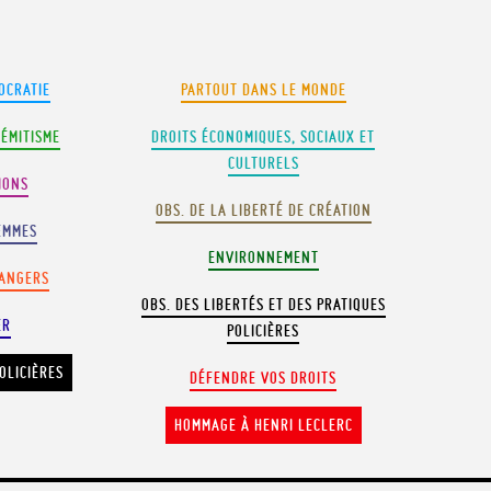
OCRATIE
PARTOUT DANS LE MONDE
SÉMITISME
DROITS ÉCONOMIQUES, SOCIAUX ET
CULTURELS
IONS
OBS. DE LA LIBERTÉ DE CRÉATION
EMMES
ENVIRONNEMENT
RANGERS
OBS. DES LIBERTÉS ET DES PRATIQUES
ER
POLICIÈRES
OLICIÈRES
DÉFENDRE VOS DROITS
HOMMAGE À HENRI LECLERC