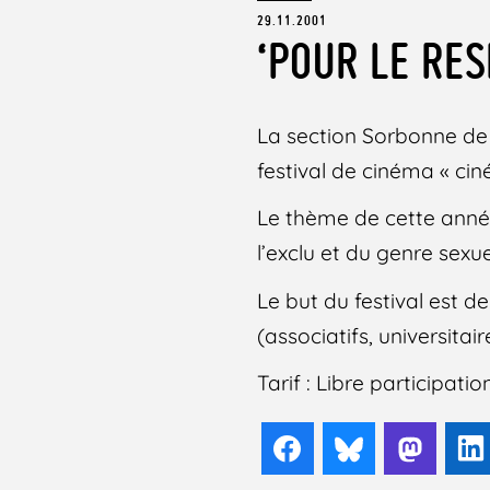
29.11.2001
‘POUR LE RE
La section Sorbonne de 
festival de cinéma « ciné
Le thème de cette année e
l’exclu et du genre sex
Le but du festival est de
(associatifs, universitai
Tarif : Libre participatio
Facebook
Bluesky
Mast