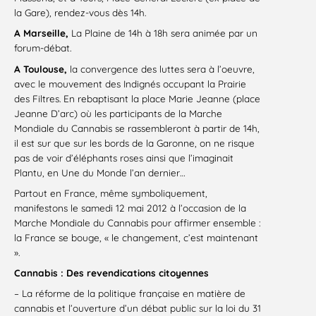
la Gare), rendez-vous dès 14h.
A Marseille,
La Plaine de 14h à 18h sera animée par un
forum-débat.
A Toulouse,
la convergence des luttes sera à l’oeuvre,
avec le mouvement des Indignés occupant la Prairie
des Filtres. En rebaptisant la place Marie Jeanne (place
Jeanne D’arc) où les participants de la Marche
Mondiale du Cannabis se rassembleront à partir de 14h,
il est sur que sur les bords de la Garonne, on ne risque
pas de voir d’éléphants roses ainsi que l’imaginait
Plantu, en Une du Monde l’an dernier…
Partout en France, même symboliquement,
manifestons le samedi 12 mai 2012 à l’occasion de la
Marche Mondiale du Cannabis pour affirmer ensemble :
la France se bouge, « le changement, c’est maintenant
».
Cannabis : Des revendications citoyennes
– La réforme de la politique française en matière de
cannabis et l’ouverture d’un débat public sur la loi du 31