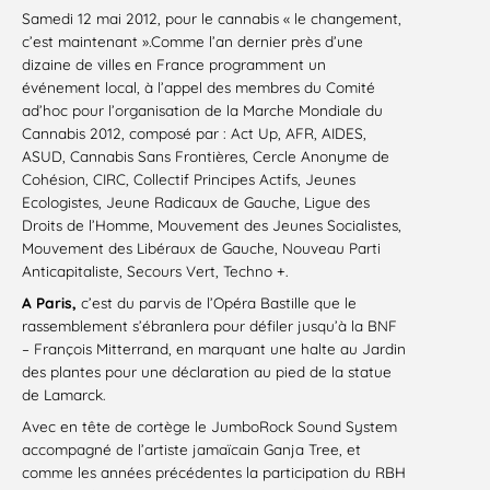
Samedi 12 mai 2012, pour le cannabis « le changement,
c’est maintenant ».Comme l’an dernier près d’une
dizaine de villes en France programment un
événement local, à l’appel des membres du Comité
ad’hoc pour l’organisation de la Marche Mondiale du
Cannabis 2012, composé par : Act Up, AFR, AIDES,
ASUD, Cannabis Sans Frontières, Cercle Anonyme de
Cohésion, CIRC, Collectif Principes Actifs, Jeunes
Ecologistes, Jeune Radicaux de Gauche, Ligue des
Droits de l’Homme, Mouvement des Jeunes Socialistes,
Mouvement des Libéraux de Gauche, Nouveau Parti
Anticapitaliste, Secours Vert, Techno +.
A Paris,
c’est du parvis de l’Opéra Bastille que le
rassemblement s’ébranlera pour défiler jusqu’à la BNF
– François Mitterrand, en marquant une halte au Jardin
des plantes pour une déclaration au pied de la statue
de Lamarck.
Avec en tête de cortège le JumboRock Sound System
accompagné de l’artiste jamaïcain Ganja Tree, et
comme les années précédentes la participation du RBH