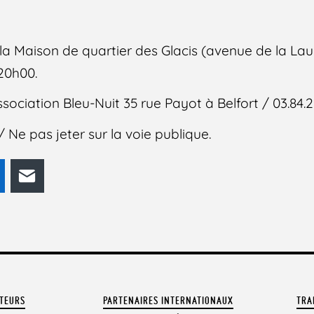
a Maison de quartier des Glacis (avenue de la Laur
 20h00.
ociation Bleu-Nuit 35 rue Payot à Belfort / 03.84.22
 Ne pas jeter sur la voie publique.
odon
LinkedIn
E-mail
ATEURS
PARTENAIRES INTERNATIONAUX
TRA