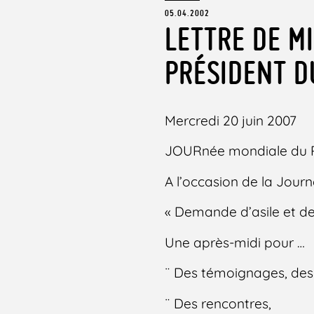
05.04.2002
LETTRE DE M
PRÉSIDENT D
Mercredi 20 juin 2007
JOURnée mondiale du 
A l’occasion de la Journ
« Demande d’asile et d
Une après-midi pour …
¨ Des témoignages, des
¨ Des rencontres,