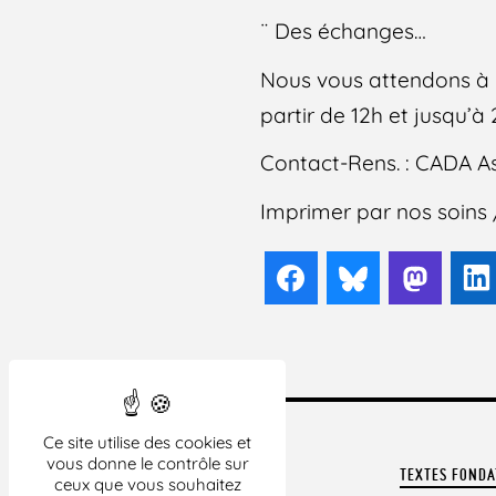
¨ Des échanges…
Nous vous attendons à l
partir de 12h et jusqu’à
Contact-Rens. : CADA Ass
Imprimer par nos soins /
Facebook
Bluesky
Mast
Ce site utilise des cookies et
vous donne le contrôle sur
TEXTES FOND
ceux que vous souhaitez