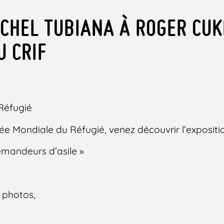
ICHEL TUBIANA À ROGER CU
U CRIF
Réfugié
ée Mondiale du Réfugié, venez découvrir l’expositio
emandeurs d’asile »
 photos,