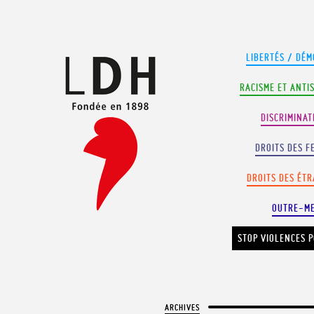
Panneau de gestion des cookies
LIBERTÉS / DÉM
RACISME ET ANTI
DISCRIMINAT
DROITS DES F
DROITS DES ÉT
OUTRE-M
STOP VIOLENCES P
ARCHIVES