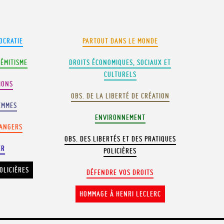
OCRATIE
PARTOUT DANS LE MONDE
SÉMITISME
DROITS ÉCONOMIQUES, SOCIAUX ET
CULTURELS
IONS
OBS. DE LA LIBERTÉ DE CRÉATION
EMMES
ENVIRONNEMENT
RANGERS
OBS. DES LIBERTÉS ET DES PRATIQUES
ER
POLICIÈRES
OLICIÈRES
DÉFENDRE VOS DROITS
HOMMAGE À HENRI LECLERC