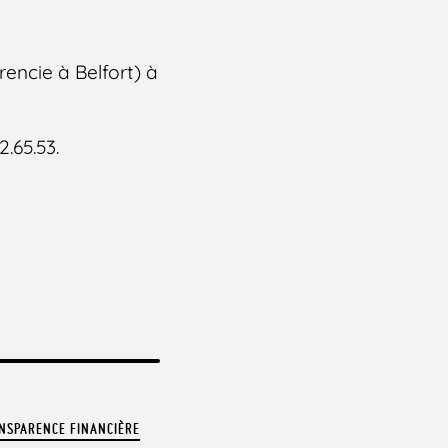
encie à Belfort) à
.65.53.
NSPARENCE FINANCIÈRE