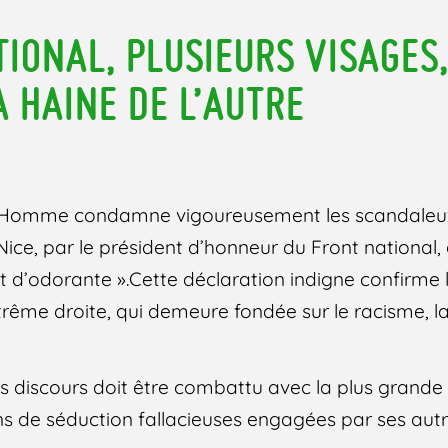
TIONAL, PLUSIEURS VISAGES
A HAINE DE L’AUTRE
 l’Homme condamne vigoureusement les scandaleu
ice, par le président d’honneur du Front national, 
t d’odorante ».Cette déclaration indigne confirme l
trême droite, qui demeure fondée sur le racisme, l
els discours doit être combattu avec la plus grande
s de séduction fallacieuses engagées par ses autre