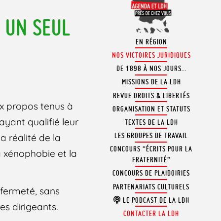
, UN SEUL
EN RÉGION
NOS VICTOIRES JURIDIQUES
DE 1898 À NOS JOURS…
MISSIONS DE LA LDH
REVUE DROITS & LIBERTÉS
x propos tenus à
ORGANISATION ET STATUTS
ayant qualifié leur
TEXTES DE LA LDH
LES GROUPES DE TRAVAIL
a réalité de la
CONCOURS “ÉCRITS POUR LA
a xénophobie et la
FRATERNITÉ”
CONCOURS DE PLAIDOIRIES
PARTENARIATS CULTURELS
 fermeté, sans
LE PODCAST DE LA LDH
s dirigeants.
CONTACTER LA LDH