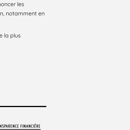
noncer les
ain, notamment en
e la plus
NSPARENCE FINANCIÈRE