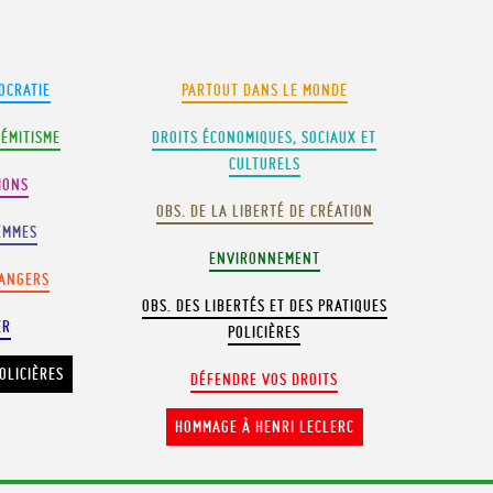
OCRATIE
PARTOUT DANS LE MONDE
SÉMITISME
DROITS ÉCONOMIQUES, SOCIAUX ET
CULTURELS
IONS
OBS. DE LA LIBERTÉ DE CRÉATION
EMMES
ENVIRONNEMENT
RANGERS
OBS. DES LIBERTÉS ET DES PRATIQUES
ER
POLICIÈRES
OLICIÈRES
DÉFENDRE VOS DROITS
HOMMAGE À HENRI LECLERC