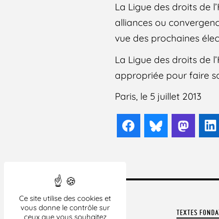
La Ligue des droits de 
alliances ou convergen
vue des prochaines élec
La Ligue des droits de l
appropriée pour faire 
Paris, le 5 juillet 2013
Facebook
Bluesky
Mast
Ce site utilise des cookies et
vous donne le contrôle sur
TEXTES FOND
ceux que vous souhaitez