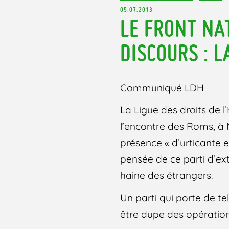
05.07.2013
LE FRONT NA
DISCOURS : L
Communiqué LDH
La Ligue des droits de
l’encontre des Roms, à N
présence « d’urticante e
pensée de ce parti d’ex
haine des étrangers.
Un parti qui porte de t
être dupe des opération