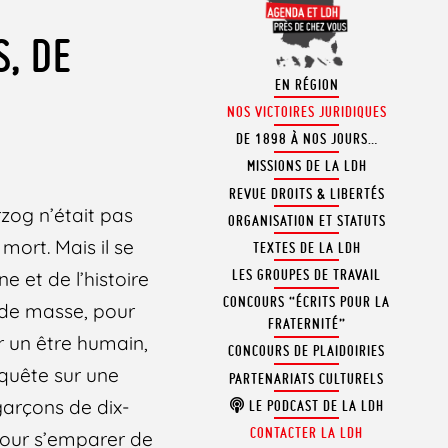
S, DE
EN RÉGION
NOS VICTOIRES JURIDIQUES
DE 1898 À NOS JOURS…
MISSIONS DE LA LDH
REVUE DROITS & LIBERTÉS
zog n’était pas
ORGANISATION ET STATUTS
 mort. Mais il se
TEXTES DE LA LDH
LES GROUPES DE TRAVAIL
e et de l’histoire
CONCOURS “ÉCRITS POUR LA
de masse, pour
FRATERNITÉ”
er un être humain,
CONCOURS DE PLAIDOIRIES
nquête sur une
PARTENARIATS CULTURELS
garçons de dix-
LE PODCAST DE LA LDH
CONTACTER LA LDH
 pour s’emparer de