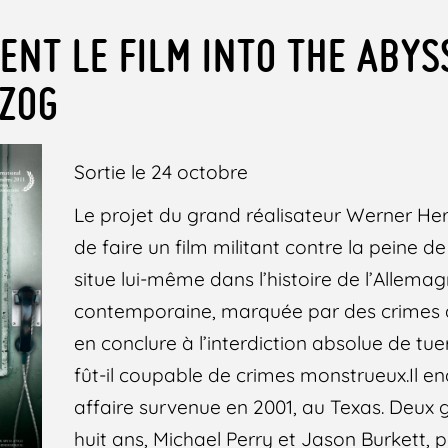
ENT LE FILM INTO THE ABYS
ZOG
Sortie le 24 octobre
Le projet du grand réalisateur Werner Her
de faire un film militant contre la peine de
situe lui-même dans l’histoire de l’Allemagn
contemporaine, marquée par des crimes 
en conclure à l’interdiction absolue de tu
fût-il coupable de crimes monstrueux.Il e
affaire survenue en 2001, au Texas. Deux 
huit ans, Michael Perry et Jason Burkett,