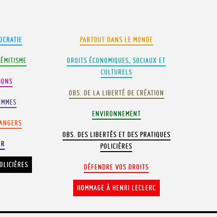
OCRATIE
PARTOUT DANS LE MONDE
SÉMITISME
DROITS ÉCONOMIQUES, SOCIAUX ET
CULTURELS
IONS
OBS. DE LA LIBERTÉ DE CRÉATION
EMMES
ENVIRONNEMENT
RANGERS
OBS. DES LIBERTÉS ET DES PRATIQUES
ER
POLICIÈRES
OLICIÈRES
DÉFENDRE VOS DROITS
HOMMAGE À HENRI LECLERC