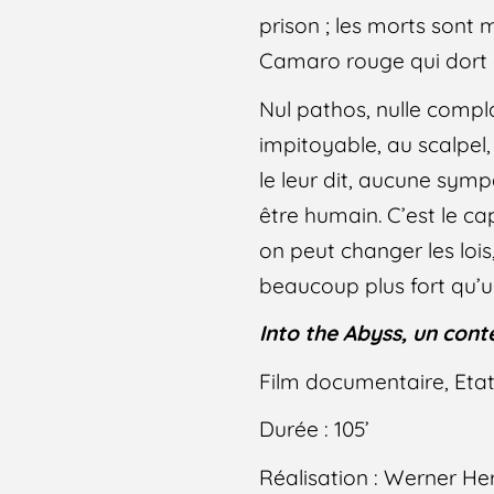
prison ; les morts sont 
Camaro rouge qui dort d
Nul pathos, nulle comp
impitoyable, au scalpel, 
le leur dit, aucune symp
être humain. C’est le capi
on peut changer les lois,
beaucoup plus fort qu’u
Into the Abyss, un cont
Film documentaire, Etat
Durée : 105’
Réalisation : Werner He