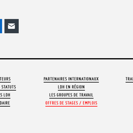
odon
LinkedIn
E-mail
ATEURS
PARTENAIRES INTERNATIONAUX
TRA
 STATUTS
LDH EN RÉGION
OS LDH
LES GROUPES DE TRAVAIL
DAIRE
OFFRES DE STAGES / EMPLOIS