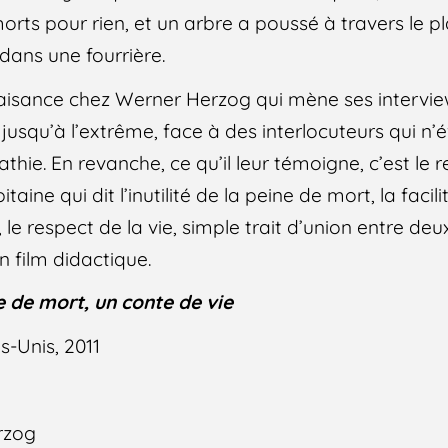
morts pour rien, et un arbre a poussé à travers le p
ans une fourrière.
laisance chez Werner Herzog qui mène ses intervi
jusqu’à l’extrême, face à des interlocuteurs qui n’évei
athie. En revanche, ce qu’il leur témoigne, c’est le 
taine qui dit l’inutilité de la peine de mort, la facil
 le respect de la vie, simple trait d’union entre deu
n film didactique.
e de mort, un conte de vie
s-Unis, 2011
rzog