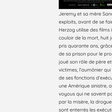
Jeremy et sa mère Sandr
exploits, avant de se fa
Herzog utilise des films 
couloir de la mort, huit 
pris quarante ans, grâce
de sa prison pour le pro
joué son rôle de père et
victimes, l’aumônier q
de ses fonctions d’exéc
une Amérique sinistre, a
voyous qui ne savent pas
par la misère, la drogu
sont enterrés les exécuté