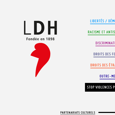
Panneau de gestion des cookies
LIBERTÉS / DÉM
RACISME ET ANTI
DISCRIMINAT
DROITS DES F
DROITS DES ÉT
OUTRE-M
STOP VIOLENCES P
PARTENARIATS CULTURELS