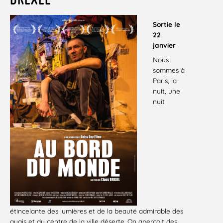
Sortie le
22
janvier
Nous
sommes à
Paris, la
nuit, une
nuit
étincelante des lumières et de la beauté admirable des
quais et du centre de la ville déserte. On aperçoit des