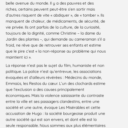
belle avenue du monde. Il y a des pauvres et des
riches, certains peuvent peut-être s’en sortir mais
d’autres risquent de vite « abdiquer », de « tomber ». Ils
manquent de chaleur, de médicaments, de sécurité, de
vie privée. Ils ont parfois de la culture, de la curiosité,
toujours de la dignité, comme Christine – la dame du
Jardin des plantes –, qui demande au cameraman s’il a
froid, ne rêve que de retrouver ses enfants et estime
que le pire c’est « la non-réponse au problème qui nous
maintient ici ».
La réponse n’est pas le sujet du film, humaniste et non
politique. La police n’est qu’entrevue, les associations
évoquées et d’ailleurs révérées : Médecins du monde,
Emmaüs, les Restos du cœur. L’un des clochards estime
que l’exclusion a des causes principalement
économiques. Mais la violence saisissante du contraste
entre la ville et ses passagers clandestins, entre une
société et une autre, évoque Les Misérables et cette
accusation de Hugo : la société bourgeoise produit une
autre société qui est son envers, et dont elle est la
seule responsable. Nous sommes aux plus élémentaires