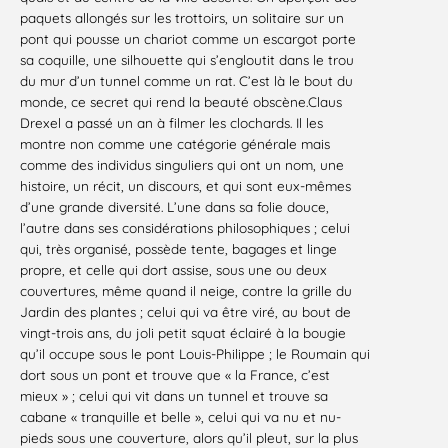
paquets allongés sur les trottoirs, un solitaire sur un
pont qui pousse un chariot comme un escargot porte
sa coquille, une silhouette qui s’engloutit dans le trou
du mur d’un tunnel comme un rat. C’est là le bout du
monde, ce secret qui rend la beauté obscène.Claus
Drexel a passé un an à filmer les clochards. Il les
montre non comme une catégorie générale mais
comme des individus singuliers qui ont un nom, une
histoire, un récit, un discours, et qui sont eux-mêmes
d’une grande diversité. L’une dans sa folie douce,
l’autre dans ses considérations philosophiques ; celui
qui, très organisé, possède tente, bagages et linge
propre, et celle qui dort assise, sous une ou deux
couvertures, même quand il neige, contre la grille du
Jardin des plantes ; celui qui va être viré, au bout de
vingt-trois ans, du joli petit squat éclairé à la bougie
qu’il occupe sous le pont Louis-Philippe ; le Roumain qui
dort sous un pont et trouve que « la France, c’est
mieux » ; celui qui vit dans un tunnel et trouve sa
cabane « tranquille et belle », celui qui va nu et nu-
pieds sous une couverture, alors qu’il pleut, sur la plus