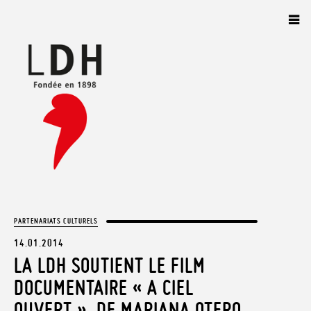
Panneau de gestion des cookies
PARTENARIATS CULTURELS
14.01.2014
LA LDH SOUTIENT LE FILM
DOCUMENTAIRE « A CIEL
OUVERT », DE MARIANA OTERO