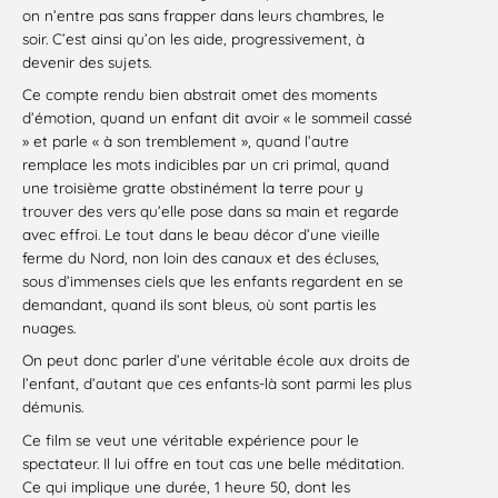
on n’entre pas sans frapper dans leurs chambres, le
soir. C’est ainsi qu’on les aide, progressivement, à
devenir des sujets.
Ce compte rendu bien abstrait omet des moments
d’émotion, quand un enfant dit avoir « le sommeil cassé
» et parle « à son tremblement », quand l’autre
remplace les mots indicibles par un cri primal, quand
une troisième gratte obstinément la terre pour y
trouver des vers qu’elle pose dans sa main et regarde
avec effroi. Le tout dans le beau décor d’une vieille
ferme du Nord, non loin des canaux et des écluses,
sous d’immenses ciels que les enfants regardent en se
demandant, quand ils sont bleus, où sont partis les
nuages.
On peut donc parler d’une véritable école aux droits de
l’enfant, d’autant que ces enfants-là sont parmi les plus
démunis.
Ce film se veut une véritable expérience pour le
spectateur. Il lui offre en tout cas une belle méditation.
Ce qui implique une durée, 1 heure 50, dont les