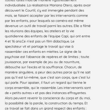
individualisée. La réalisatrice Mariana Otero, après avoir
découvert le Courtil, s’y est immergée pendant des
mois, se faisant accepter par les intervenants comme
par les enfants, pour lesquels sa caméra est même
devenue un outil de travail parmi les autres. Elle a filmé
les réunions des équipes, les ateliers et la vie
quotidienne des enfants de l’équipe Capi, qui ont entre
4 et 16 ans.Ce n’est pas un film didactique. Le
spectateur vit et partage le travail qui vise à
rassembler ces enfants en miettes. Le signe de la
psychose est l’absence de repères et de limites ; toute
jouissance, par exemple de jeu ou de nourriture,
débouche sur l’excès et la souffrance. Chacun, de
manière singulière, a peur des autres parce qu’il ne sait
pas qu’il est lui-même, que c’est son corps, que c’est lui
qui parle. Pour apaiser, il faut un regard qui tienne le
corps ensemble, qui le rassemble. Les intervenants sont
de « petits autres » et pas des instances effrayantes.
Alors peuvent revenir la conscience du corps et du moi,
la possibilité de la parole, la construction du temps. Et
ce travail se fait dans un grand respect des enfants :