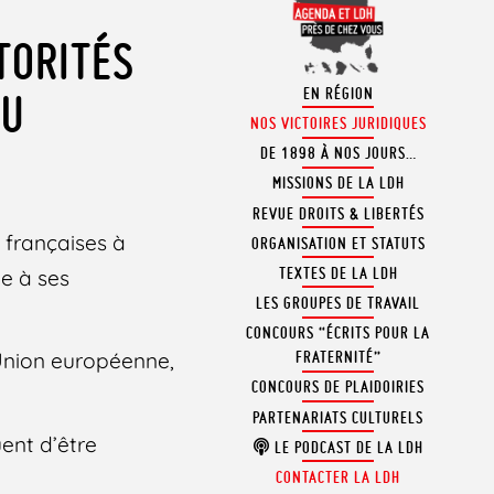
TORITÉS
EN RÉGION
DU
NOS VICTOIRES JURIDIQUES
DE 1898 À NOS JOURS…
MISSIONS DE LA LDH
REVUE DROITS & LIBERTÉS
 françaises à
ORGANISATION ET STATUTS
TEXTES DE LA LDH
ie à ses
LES GROUPES DE TRAVAIL
CONCOURS “ÉCRITS POUR LA
’Union européenne,
FRATERNITÉ”
CONCOURS DE PLAIDOIRIES
PARTENARIATS CULTURELS
uent d’être
LE PODCAST DE LA LDH
CONTACTER LA LDH