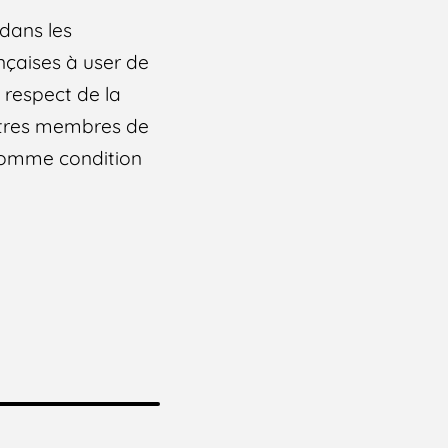
 dans les
ançaises à user de
 respect de la
utres membres de
 comme condition