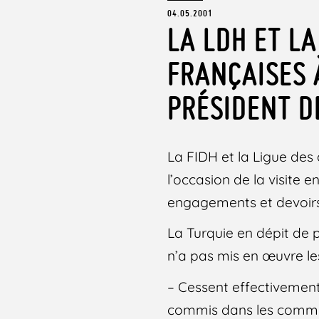
04.05.2001
LA LDH ET L
FRANÇAISES À
PRÉSIDENT D
La FIDH et la Ligue des
l’occasion de la visite 
engagements et devoirs
La Turquie en dépit de 
n’a pas mis en œuvre le
– Cessent effectivement 
commis dans les commis