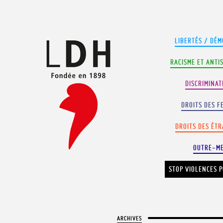
Panneau de gestion des cookies
LIBERTÉS / DÉM
RACISME ET ANTI
DISCRIMINAT
DROITS DES F
DROITS DES ÉT
OUTRE-M
STOP VIOLENCES P
ARCHIVES