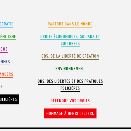
OCRATIE
PARTOUT DANS LE MONDE
SÉMITISME
DROITS ÉCONOMIQUES, SOCIAUX ET
CULTURELS
IONS
OBS. DE LA LIBERTÉ DE CRÉATION
EMMES
ENVIRONNEMENT
RANGERS
OBS. DES LIBERTÉS ET DES PRATIQUES
ER
POLICIÈRES
OLICIÈRES
DÉFENDRE VOS DROITS
HOMMAGE À HENRI LECLERC