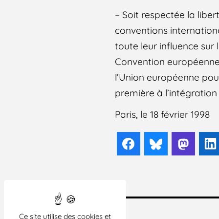
– Soit respectée la libe
conventions internationa
toute leur influence sur
Convention européenne 
l’Union européenne pou
première à l’intégratio
Paris, le 18 février 1998
Facebook
Bluesky
Mast
Ce site utilise des cookies et