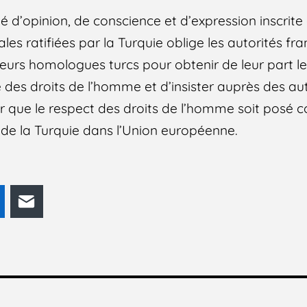
rté d’opinion, de conscience et d’expression inscrite
les ratifiées par la Turquie oblige les autorités fr
 leurs homologues turcs pour obtenir de leur part le
des droits de l’homme et d’insister auprès des a
r que le respect des droits de l’homme soit posé
n de la Turquie dans l’Union européenne.
odon
LinkedIn
E-mail