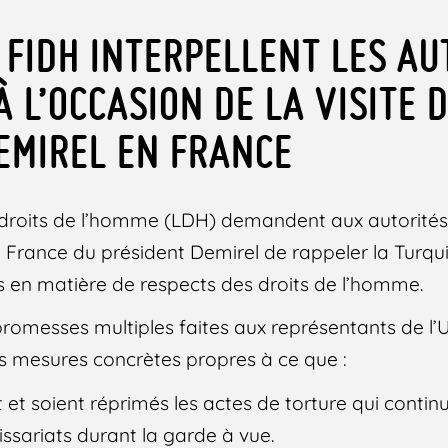
A FIDH INTERPELLENT LES AU
 L’OCCASION DE LA VISITE 
EMIREL EN FRANCE
 droits de l’homme (LDH) demandent aux autorités
en France du président Demirel de rappeler la Turqu
 en matière de respects des droits de l’homme.
promesses multiples faites aux représentants de l
s mesures concrètes propres à ce que :
et soient réprimés les actes de torture qui contin
sariats durant la garde à vue.