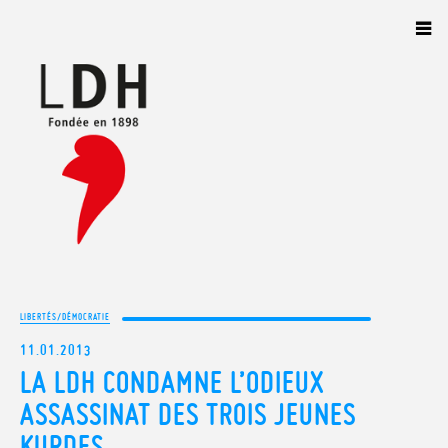
Panneau de gestion des cookies
LIBERTÉS/DÉMOCRATIE
11.01.2013
LA LDH CONDAMNE L’ODIEUX
ASSASSINAT DES TROIS JEUNES
KURDES