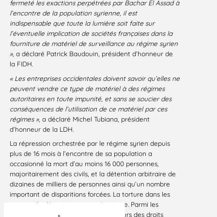
fermeté les exactions perpétrées par Bachar El Assad à
l’encontre de la population syrienne, il est
indispensable que toute la lumière soit faite sur
l’éventuelle implication de sociétés françaises dans la
fourniture de matériel de surveillance au régime syrien
»,
a déclaré Patrick Baudouin, président d’honneur de
la FIDH.
« Les entreprises occidentales doivent savoir qu’elles ne
peuvent vendre ce type de matériel à des régimes
autoritaires en toute impunité, et sans se soucier des
conséquences de l’utilisation de ce matériel par ces
régimes »,
a déclaré Michel Tubiana, président
d’honneur de la LDH.
La répression orchestrée par le régime syrien depuis
plus de 16 mois à l’encontre de sa population a
occasionné la mort d’au moins 16 000 personnes,
majoritairement des civils, et la détention arbitraire de
dizaines de milliers de personnes ainsi qu’un nombre
important de disparitions forcées. La torture dans les
centres de détention est systématique. Parmi les
victimes de la répression, les défenseurs des droits