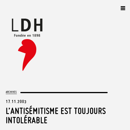
Panneau de gestion des cookies
ARCHIVES
17.11.2003
L’ANTISÉMITISME EST TOUJOURS
INTOLÉRABLE