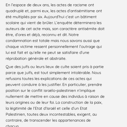
En l’espace de deux ans, les actes de racisme ont
quadruplé et, parmi eux, les actes d’antisémitisme ont
été multipliés par six. Aujourd’hui c’est un bâtiment
scolaire qui vient de brûler. L’enquête déterminera les
auteurs de cet acte mais, son caractère antisémite doit
être, d’ores et déjà, reconnu et dit. Notre
condamnation est totale mais nous savons aussi que
chaque victime ressent personnellement l’outrage qui
lui est fait et qu’elle ne peut se satisfaire d’une
réprobation générale et abstraite.
Que des juifs ou leurs lieux de culte soient pris à partie
parce que juifs, est tout simplement intolérable. Nous
refusons toutes les explications de ces actes qui
peuvent conduire à les justifier. En particulier, prendre
position sur le conflit israélo-palestinien n’implique
nullement de mettre en cause des individus à raison de
leurs origines ou de leur foi. La construction de la paix,
la légitimité de l’Etat d’Israël et celle d’un Etat
Palestinien, toutes deux incontestables, exigent, au
contraire, de transcender les appartenances de
chacun.