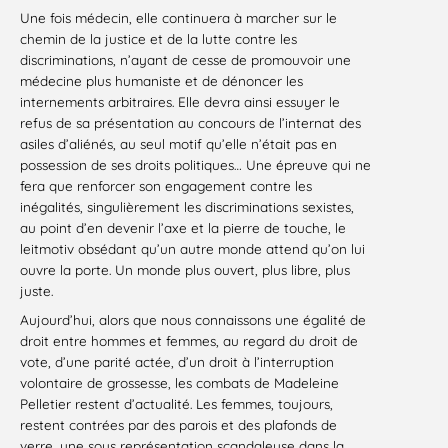
Une fois médecin, elle continuera à marcher sur le
chemin de la justice et de la lutte contre les
discriminations, n’ayant de cesse de promouvoir une
médecine plus humaniste et de dénoncer les
internements arbitraires. Elle devra ainsi essuyer le
refus de sa présentation au concours de l’internat des
asiles d’aliénés, au seul motif qu’elle n’était pas en
possession de ses droits politiques… Une épreuve qui ne
fera que renforcer son engagement contre les
inégalités, singulièrement les discriminations sexistes,
au point d’en devenir l’axe et la pierre de touche, le
leitmotiv obsédant qu’un autre monde attend qu’on lui
ouvre la porte. Un monde plus ouvert, plus libre, plus
juste.
Aujourd’hui, alors que nous connaissons une égalité de
droit entre hommes et femmes, au regard du droit de
vote, d’une parité actée, d’un droit à l’interruption
volontaire de grossesse, les combats de Madeleine
Pelletier restent d’actualité. Les femmes, toujours,
restent contrées par des parois et des plafonds de
verre, une sous représentation scandaleuse dans la