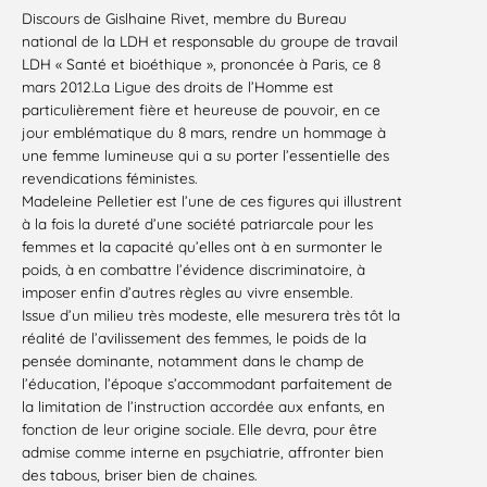
Discours de Gislhaine Rivet, membre du Bureau
national de la LDH et responsable du groupe de travail
LDH « Santé et bioéthique », prononcée à Paris, ce 8
mars 2012.La Ligue des droits de l’Homme est
particulièrement fière et heureuse de pouvoir, en ce
jour emblématique du 8 mars, rendre un hommage à
une femme lumineuse qui a su porter l’essentielle des
revendications féministes.
Madeleine Pelletier est l’une de ces figures qui illustrent
à la fois la dureté d’une société patriarcale pour les
femmes et la capacité qu’elles ont à en surmonter le
poids, à en combattre l’évidence discriminatoire, à
imposer enfin d’autres règles au vivre ensemble.
Issue d’un milieu très modeste, elle mesurera très tôt la
réalité de l’avilissement des femmes, le poids de la
pensée dominante, notamment dans le champ de
l’éducation, l’époque s’accommodant parfaitement de
la limitation de l’instruction accordée aux enfants, en
fonction de leur origine sociale. Elle devra, pour être
admise comme interne en psychiatrie, affronter bien
des tabous, briser bien de chaines.