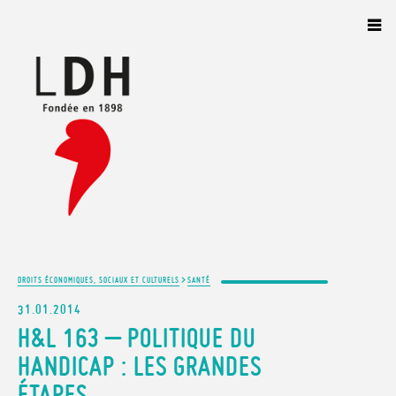
Panneau de gestion des cookies
>
DROITS ÉCONOMIQUES, SOCIAUX ET CULTURELS
SANTÉ
31.01.2014
H&L 163 – POLITIQUE DU
HANDICAP : LES GRANDES
ÉTAPES