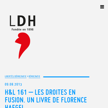
Panneau de gestion des cookies
>
LIBERTÉS/DÉMOCRATIE
DÉMOCRATIE
09.08.2013
H&L 161 – LES DROITES EN
FUSION. UN LIVRE DE FLORENCE
HAEGEL