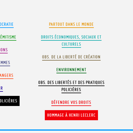
OCRATIE
PARTOUT DANS LE MONDE
SÉMITISME
DROITS ÉCONOMIQUES, SOCIAUX ET
CULTURELS
IONS
OBS. DE LA LIBERTÉ DE CRÉATION
EMMES
ENVIRONNEMENT
RANGERS
OBS. DES LIBERTÉS ET DES PRATIQUES
ER
POLICIÈRES
OLICIÈRES
DÉFENDRE VOS DROITS
HOMMAGE À HENRI LECLERC