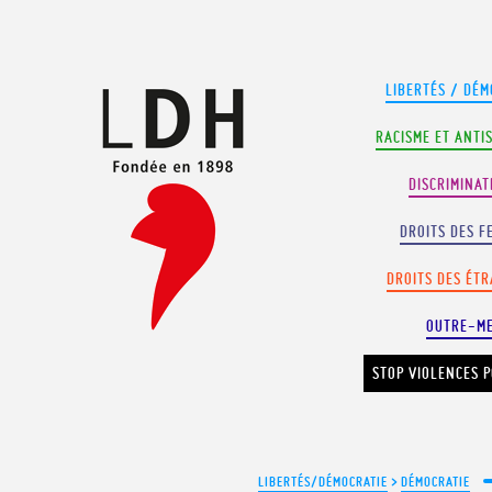
Panneau de gestion des cookies
LIBERTÉS / DÉM
RACISME ET ANTI
DISCRIMINAT
DROITS DES F
DROITS DES ÉT
OUTRE-M
STOP VIOLENCES P
LIBERTÉS/DÉMOCRATIE
>
DÉMOCRATIE