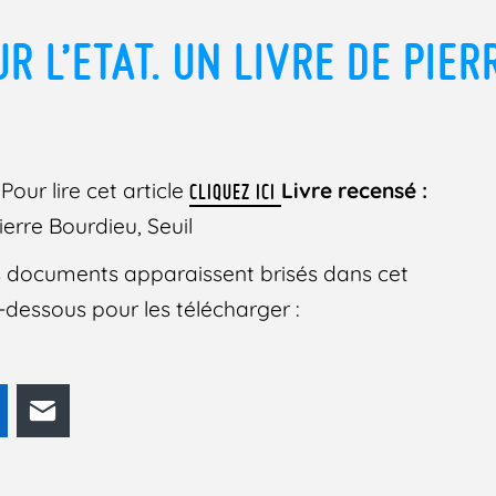
R L’ETAT. UN LIVRE DE PIER
Pour lire cet article
Livre recensé :
CLIQUEZ ICI
Pierre Bourdieu, Seuil
des documents apparaissent brisés dans cet
 ci-dessous pour les télécharger :
odon
LinkedIn
E-mail