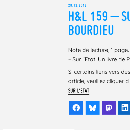
28.12.2012
H&L 159 – SU
BOURDIEU
Note de lecture, 1 page. 
– Sur l’Etat. Un livre de 
Si certains liens vers 
article, veuillez cliquer
SUR L’ETAT
Facebook
Bluesky
Mast