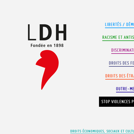
Panneau de gestion des cookies
LIBERTÉS / DÉM
RACISME ET ANTI
DISCRIMINAT
DROITS DES F
DROITS DES ÉT
OUTRE-M
STOP VIOLENCES P
DROITS ÉCONOMIQUES, SOCIAUX ET CULT