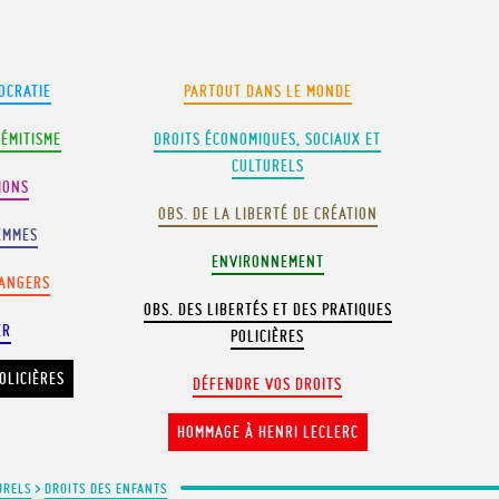
OCRATIE
PARTOUT DANS LE MONDE
SÉMITISME
DROITS ÉCONOMIQUES, SOCIAUX ET
CULTURELS
IONS
OBS. DE LA LIBERTÉ DE CRÉATION
EMMES
ENVIRONNEMENT
RANGERS
OBS. DES LIBERTÉS ET DES PRATIQUES
ER
POLICIÈRES
OLICIÈRES
DÉFENDRE VOS DROITS
HOMMAGE À HENRI LECLERC
URELS
>
DROITS DES ENFANTS