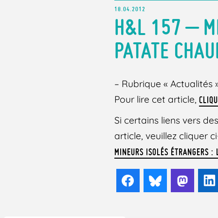
18.04.2012
H&L 157 – M
PATATE CHAU
– Rubrique « Actualités 
Pour lire cet article,
CLIQU
Si certains liens vers 
article, veuillez cliquer
MINEURS ISOLÉS ÉTRANGERS : 
Facebook
Bluesky
Mast