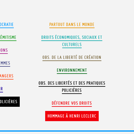
OCRATIE
PARTOUT DANS LE MONDE
SÉMITISME
DROITS ÉCONOMIQUES, SOCIAUX ET
CULTURELS
IONS
OBS. DE LA LIBERTÉ DE CRÉATION
EMMES
ENVIRONNEMENT
RANGERS
OBS. DES LIBERTÉS ET DES PRATIQUES
ER
POLICIÈRES
OLICIÈRES
DÉFENDRE VOS DROITS
HOMMAGE À HENRI LECLERC