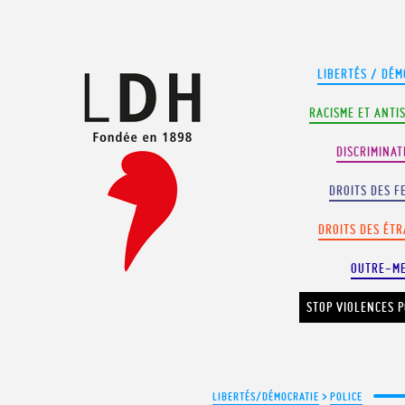
Panneau de gestion des cookies
LIBERTÉS / DÉM
RACISME ET ANTI
DISCRIMINAT
DROITS DES F
DROITS DES ÉT
OUTRE-M
STOP VIOLENCES P
LIBERTÉS/DÉMOCRATIE
>
POLICE