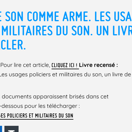
E SON COMME ARME. LES US
 MILITAIRES DU SON. UN LIV
LCLER.
Pour lire cet article,
Livre recensé :
CLIQUEZ ICI !
 usages policiers et militaires du son, un livre de J
des documents apparaissent brisés dans cet
 ci-dessous pour les télécharger :
ES POLICIERS ET MILITAIRES DU SON