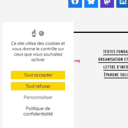
Facebook
Bluesky
Mast
Ce site utilise des cookies et
vous donne le contrôle sur
TEXTES FOND
ceux que vous souhaitez
activer
ORGANISATION ET
LETTRE D'INF
CONTACTER LA LDH
Tout accepter
ÉPARGNE SOLI
REVUE DE PRESSE
ARCHIVES
Tout refuser
MENTIONS LÉGALES
Personnaliser
Politique de
confidentialité