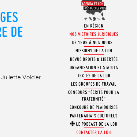
AGES
EN RÉGION
RE DE
NOS VICTOIRES JURIDIQUES
DE 1898 À NOS JOURS…
MISSIONS DE LA LDH
REVUE DROITS & LIBERTÉS
ORGANISATION ET STATUTS
TEXTES DE LA LDH
uliette Volcler.
LES GROUPES DE TRAVAIL
CONCOURS “ÉCRITS POUR LA
FRATERNITÉ”
CONCOURS DE PLAIDOIRIES
PARTENARIATS CULTURELS
LE PODCAST DE LA LDH
CONTACTER LA LDH