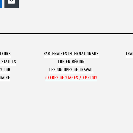
odon
LinkedIn
E-mail
ATEURS
PARTENAIRES INTERNATIONAUX
TRA
 STATUTS
LDH EN RÉGION
OS LDH
LES GROUPES DE TRAVAIL
DAIRE
OFFRES DE STAGES / EMPLOIS