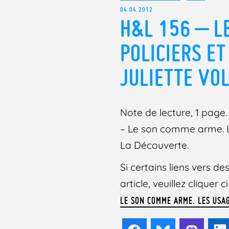
04.04.2012
H&L 156 – L
POLICIERS ET
JULIETTE VO
Note de lecture, 1 page. 
– Le son comme arme. Les
La Découverte.
Si certains liens vers 
article, veuillez cliquer
LE SON COMME ARME. LES USAG