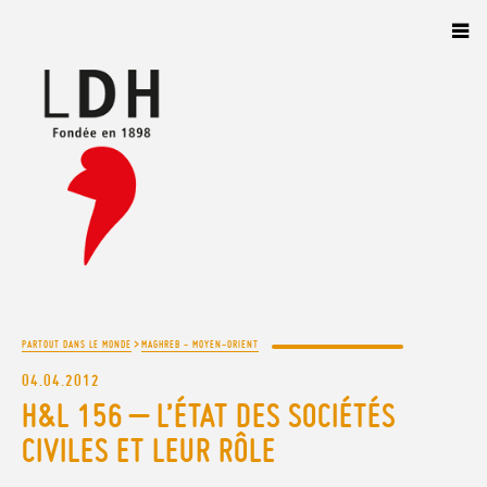
Panneau de gestion des cookies
>
PARTOUT DANS LE MONDE
MAGHREB - MOYEN-ORIENT
04.04.2012
H&L 156 – L’ÉTAT DES SOCIÉTÉS
CIVILES ET LEUR RÔLE