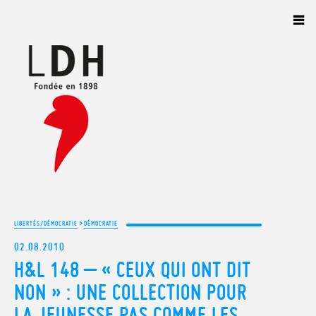
Panneau de gestion des cookies
>
LIBERTÉS/DÉMOCRATIE
DÉMOCRATIE
02.08.2010
H&L 148 – « CEUX QUI ONT DIT
NON » : UNE COLLECTION POUR
LA JEUNESSE PAS COMME LES