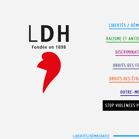
Panneau de gestion des cookies
LIBERTÉS / DÉM
RACISME ET ANTI
DISCRIMINAT
DROITS DES F
DROITS DES ÉT
OUTRE-M
STOP VIOLENCES P
LIBERTÉS/DÉMOCRATIE