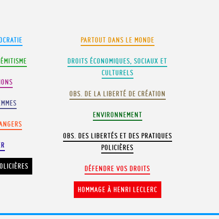
OCRATIE
PARTOUT DANS LE MONDE
SÉMITISME
DROITS ÉCONOMIQUES, SOCIAUX ET
CULTURELS
IONS
OBS. DE LA LIBERTÉ DE CRÉATION
EMMES
ENVIRONNEMENT
RANGERS
OBS. DES LIBERTÉS ET DES PRATIQUES
ER
POLICIÈRES
OLICIÈRES
DÉFENDRE VOS DROITS
HOMMAGE À HENRI LECLERC