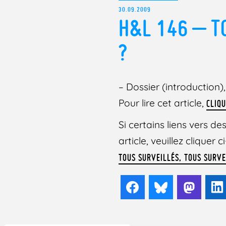
30.09.2009
H&L 146 – T
?
– Dossier (introduction)
Pour lire cet article,
CLIQU
Si certains liens vers 
article, veuillez cliquer
TOUS SURVEILLÉS, TOUS SURVE
Facebook
Bluesky
Mast