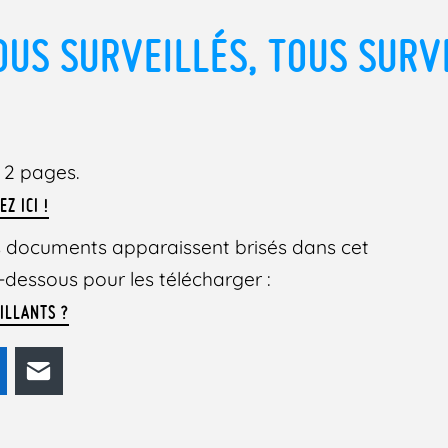
OUS SURVEILLÉS, TOUS SURV
, 2 pages.
EZ ICI !
des documents apparaissent brisés dans cet
 ci-dessous pour les télécharger :
ILLANTS ?
odon
LinkedIn
E-mail