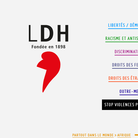
Panneau de gestion des cookies
LIBERTÉS / DÉM
RACISME ET ANTI
DISCRIMINAT
DROITS DES F
DROITS DES ÉT
OUTRE-M
STOP VIOLENCES P
PARTOUT DANS LE MONDE
>
AFRIQUE