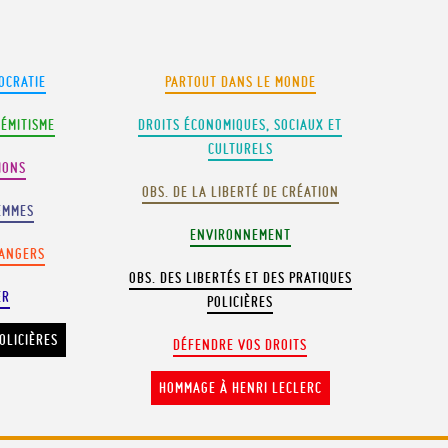
OCRATIE
PARTOUT DANS LE MONDE
SÉMITISME
DROITS ÉCONOMIQUES, SOCIAUX ET
CULTURELS
IONS
OBS. DE LA LIBERTÉ DE CRÉATION
EMMES
ENVIRONNEMENT
RANGERS
OBS. DES LIBERTÉS ET DES PRATIQUES
ER
POLICIÈRES
OLICIÈRES
DÉFENDRE VOS DROITS
HOMMAGE À HENRI LECLERC