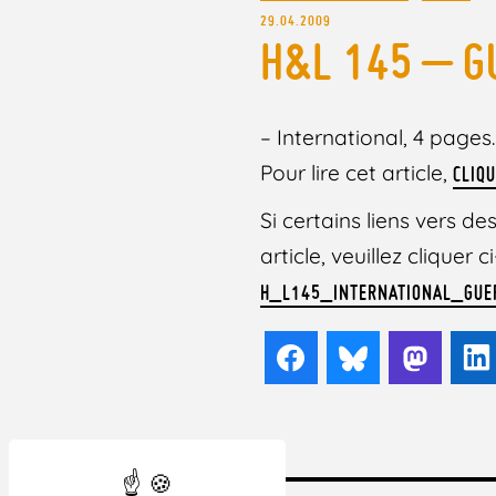
29.04.2009
H&L 145 – G
– International, 4 pages.
Pour lire cet article,
CLIQU
Si certains liens vers 
article, veuillez cliquer
H_L145_INTERNATIONAL_GU
Facebook
Bluesky
Mast