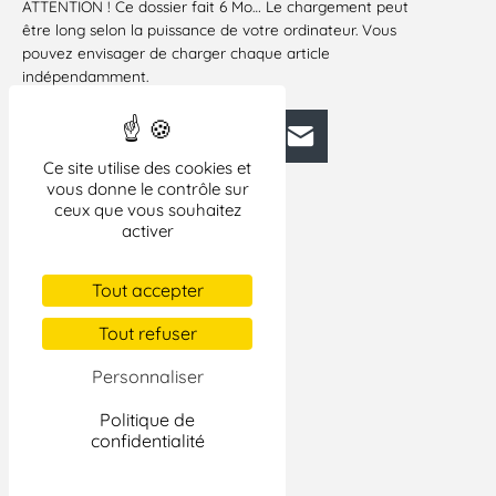
ATTENTION ! Ce dossier fait 6 Mo… Le chargement peut
être long selon la puissance de votre ordinateur. Vous
pouvez envisager de charger chaque article
indépendamment.
Facebook
Bluesky
Mastodon
LinkedIn
E-mail
Ce site utilise des cookies et
vous donne le contrôle sur
ceux que vous souhaitez
activer
Tout accepter
Tout refuser
Personnaliser
Politique de
confidentialité