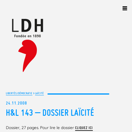
Panneau de gestion des cookies
>
LIBERTÉS/DÉMOCRATIE
LAÏCITÉ
24.11.2008
H&L 143 – DOSSIER LAÏCITÉ
Dossier, 27 pages. Pour lire le dossier
CLIQUEZ ICI