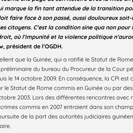
 marque la fin tant attendue de la transition pol
oit faire face à son passé, aussi douloureux soit-
ses citoyens. C’est la condition sine qua non pour 
roit, où l’impunité et la violence politique n’auro
w, président de l’OGDH.
ent que la Guinée, qui a ratifié le Statut de Rome l
n préliminaire du bureau du Procureur de la Cour p
puis le 14 octobre 2009. En conséquence, la CPI es
par le Statut de Rome commis en Guinée ou par des
tobre 2003. Lors des différentes rencontres avec 
es crimes commis en 2007 entraient dans son cha
ursuite de la part des autorités judiciaires guinéen
aire.