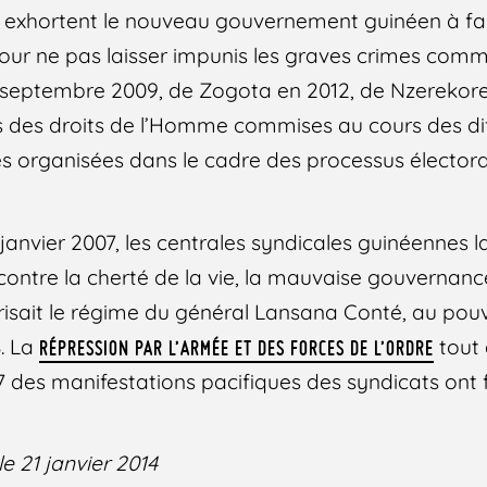
s exhortent le nouveau gouvernement guinéen à fair
 pour ne pas laisser impunis les graves crimes comm
eptembre 2009, de Zogota en 2012, de Nzerekore 
ns des droits de l’Homme commises au cours des di
es organisées dans le cadre des processus élector
janvier 2007, les centrales syndicales guinéennes 
contre la cherté de la vie, la mauvaise gouvernan
isait le régime du général Lansana Conté, au pouv
. La
tout 
RÉPRESSION PAR L’ARMÉE ET DES FORCES DE L’ORDRE
 des manifestations pacifiques des syndicats ont f
le 21 janvier 2014