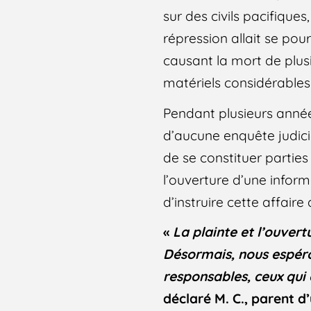
sur des civils pacifique
répression allait se pour
causant la mort de plus
matériels considérables
Pendant plusieurs années
d’aucune enquête judicia
de se constituer parties
l’ouverture d’une inform
d’instruire cette affaire
«
La plainte et l’ouvert
Désormais, nous espéron
responsables, ceux qui 
déclaré M. C., parent d