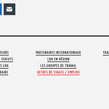
odon
LinkedIn
E-mail
ATEURS
PARTENAIRES INTERNATIONAUX
TRA
 STATUTS
LDH EN RÉGION
OS LDH
LES GROUPES DE TRAVAIL
DAIRE
OFFRES DE STAGES / EMPLOIS