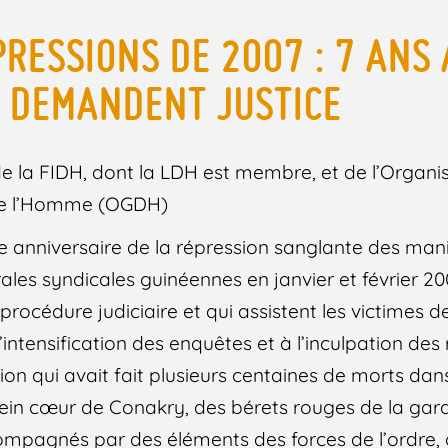
PRESSIONS DE 2007 : 7 ANS 
S DEMANDENT JUSTICE
 la FIDH, dont la LDH est membre, et de l’Organi
 de l’Homme (OGDH)
e anniversaire de la répression sanglante des mani
ales syndicales guinéennes en janvier et février 20
 procédure judiciaire et qui assistent les victimes d
’intensification des enquêtes et à l’inculpation de
on qui avait fait plusieurs centaines de morts dans
plein cœur de Conakry, des bérets rouges de la gard
mpagnés par des éléments des forces de l’ordre, o