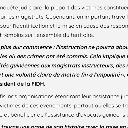
nquête judiciaire, la plupart des victimes constituée
ar les magistrats. Cependant, un important travai
 pour l’identification et la mise en cause des resp
t témoins sur l’ensemble du territoire.
 plus dur commence : l’instruction ne pourra about
lles où des crimes ont été commis. Cela implique 
ités guinéennes aux magistrats instructeurs, des
 une volonté claire de mettre fin à l’impunité
», 
sident de la FIDH.
fis, nos organisations étendront leur assistance jud
 victimes de ces événements, partout où elles se tr
e et bénéficier de l’assistance d’avocats guinéens 
e tourne une page de son histoire avec la mise en