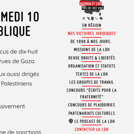
AMEDI 10
EN RÉGION
BLIQUE
NOS VICTOIRES JURIDIQUES
DE 1898 À NOS JOURS…
MISSIONS DE LA LDH
cus de dix-huit
REVUE DROITS & LIBERTÉS
 rues de Gaza.
ORGANISATION ET STATUTS
x aussi dirigés
TEXTES DE LA LDH
LES GROUPES DE TRAVAIL
 Palestiniens
CONCOURS “ÉCRITS POUR LA
FRATERNITÉ”
CONCOURS DE PLAIDOIRIES
assivement
PARTENARIATS CULTURELS
LE PODCAST DE LA LDH
CONTACTER LA LDH
ine de sanctions