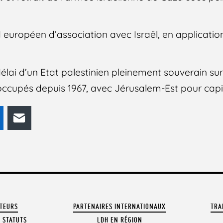
 européen d’association avec Israël, en application 
lai d’un Etat palestinien pleinement souverain sur 
t occupés depuis 1967, avec Jérusalem-Est pour capi
odon
LinkedIn
E-mail
ATEURS
PARTENAIRES INTERNATIONAUX
TRA
 STATUTS
LDH EN RÉGION