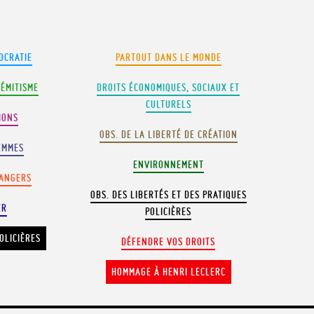
OCRATIE
PARTOUT DANS LE MONDE
SÉMITISME
DROITS ÉCONOMIQUES, SOCIAUX ET
CULTURELS
IONS
OBS. DE LA LIBERTÉ DE CRÉATION
EMMES
ENVIRONNEMENT
RANGERS
OBS. DES LIBERTÉS ET DES PRATIQUES
ER
POLICIÈRES
OLICIÈRES
DÉFENDRE VOS DROITS
HOMMAGE À HENRI LECLERC