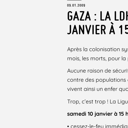
09.01.2009
GAZA : LA L
JANVIER À 1
Après la colonisation sy
mois, les morts, pour la
Aucune raison de sécurit
contre des populations c
vivent ainsi un enfer qu
Trop, c’est trop ! La L
samedi 10 janvier à 15 
• cessez-le-feu immédia