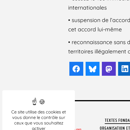
internationales
• suspension de l’accord
cet accord lui-même
• reconnaissance sans dé
territoires illégalemen
Facebook
Bluesky
Mast
Ce site utilise des cookies et
vous donne le contrôle sur
TEXTES FOND
ceux que vous souhaitez
ORGANISATION ET
activer