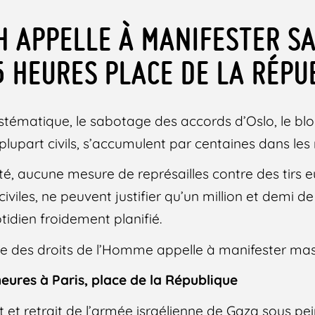
DH APPELLE À MANIFESTER S
5 HEURES PLACE DE LA RÉPU
stématique, le sabotage des accords d’Oslo, le blo
 plupart civils, s’accumulent par centaines dans les
é, aucune mesure de représailles contre des tirs eu
iviles, ne peuvent justifier qu’un million et demi de
otidien froidement planifié.
igue des droits de l’Homme appelle à manifester m
heures à Paris, place de la République
t et retrait de l’armée israélienne de Gaza sous pe