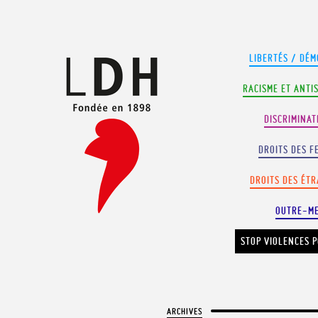
Panneau de gestion des cookies
LIBERTÉS / DÉM
RACISME ET ANTI
DISCRIMINAT
DROITS DES F
DROITS DES ÉT
OUTRE-M
STOP VIOLENCES P
ARCHIVES