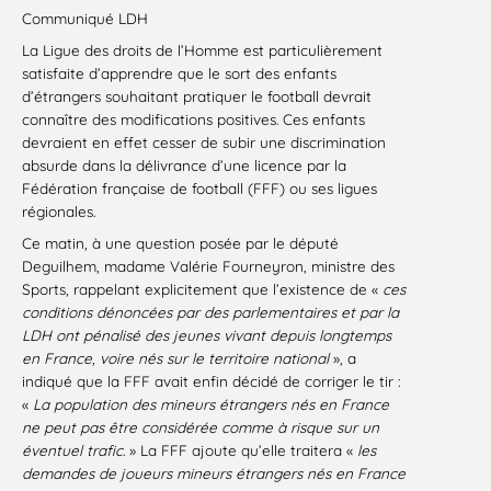
Communiqué LDH
La Ligue des droits de l’Homme est particulièrement
satisfaite d’apprendre que le sort des enfants
d’étrangers souhaitant pratiquer le football devrait
connaître des modifications positives. Ces enfants
devraient en effet cesser de subir une discrimination
absurde dans la délivrance d’une licence par la
Fédération française de football (FFF) ou ses ligues
régionales.
Ce matin, à une question posée par le député
Deguilhem, madame Valérie Fourneyron, ministre des
Sports, rappelant explicitement que l’existence de «
ces
conditions dénoncées par des parlementaires et par la
LDH ont pénalisé des jeunes vivant depuis longtemps
en France, voire nés sur le territoire national
», a
indiqué que la FFF avait enfin décidé de corriger le tir :
«
La population des mineurs étrangers nés en France
ne peut pas être considérée comme à risque sur un
éventuel trafic.
» La FFF ajoute qu’elle traitera «
les
demandes de joueurs mineurs étrangers nés en France