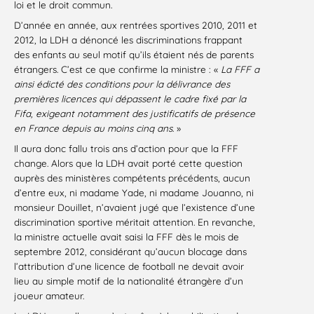
loi et le droit commun.
D’année en année, aux rentrées sportives 2010, 2011 et
2012, la LDH a dénoncé les discriminations frappant
des enfants au seul motif qu’ils étaient nés de parents
étrangers. C’est ce que confirme la ministre : «
La FFF a
ainsi édicté des conditions pour la délivrance des
premières licences qui dépassent le cadre fixé par la
Fifa, exigeant notamment des justificatifs de présence
en France depuis au moins cinq ans
. »
Il aura donc fallu trois ans d’action pour que la FFF
change. Alors que la LDH avait porté cette question
auprès des ministères compétents précédents, aucun
d’entre eux, ni madame Yade, ni madame Jouanno, ni
monsieur Douillet, n’avaient jugé que l’existence d’une
discrimination sportive méritait attention. En revanche,
la ministre actuelle avait saisi la FFF dès le mois de
septembre 2012, considérant qu’aucun blocage dans
l’attribution d’une licence de football ne devait avoir
lieu au simple motif de la nationalité étrangère d’un
joueur amateur.