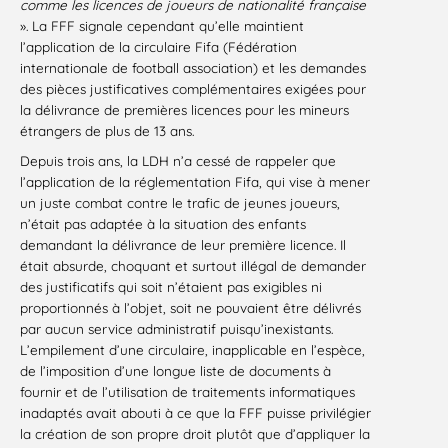
comme les licences de joueurs de nationalité française
». La FFF signale cependant qu’elle maintient
l’application de la circulaire Fifa (Fédération
internationale de football association) et les demandes
des pièces justificatives complémentaires exigées pour
la délivrance de premières licences pour les mineurs
étrangers de plus de 13 ans.
Depuis trois ans, la LDH n’a cessé de rappeler que
l’application de la réglementation Fifa, qui vise à mener
un juste combat contre le trafic de jeunes joueurs,
n’était pas adaptée à la situation des enfants
demandant la délivrance de leur première licence. Il
était absurde, choquant et surtout illégal de demander
des justificatifs qui soit n’étaient pas exigibles ni
proportionnés à l’objet, soit ne pouvaient être délivrés
par aucun service administratif puisqu’inexistants.
L’empilement d’une circulaire, inapplicable en l’espèce,
de l’imposition d’une longue liste de documents à
fournir et de l’utilisation de traitements informatiques
inadaptés avait abouti à ce que la FFF puisse privilégier
la création de son propre droit plutôt que d’appliquer la